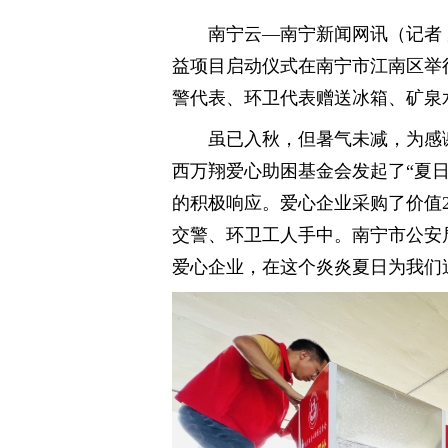
南宁云—南宁新闻网讯（记者 唐
益项目启动仪式在南宁市江南区举
警代表、环卫代表赠送冰箱、矿泉
虽已入秋，但暑气未减，为感
西万翔爱心助困基金会发起了“夏
的积极响应。爱心企业采购了价值
交警、环卫工人手中。南宁市公安
爱心企业，在这个炎炎夏日为我们