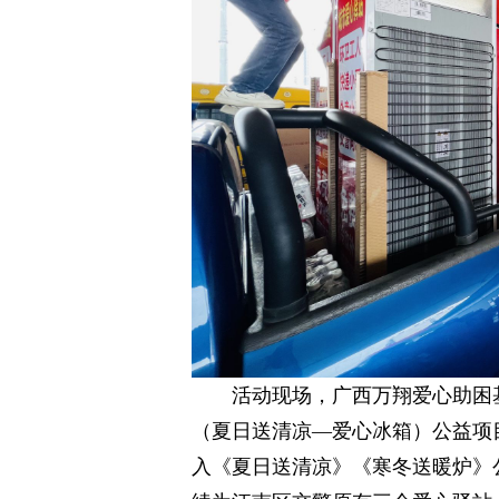
活动现场，广西万翔爱心助困
（夏日送清凉—爱心冰箱）公益项
入《夏日送清凉》《寒冬送暖炉》