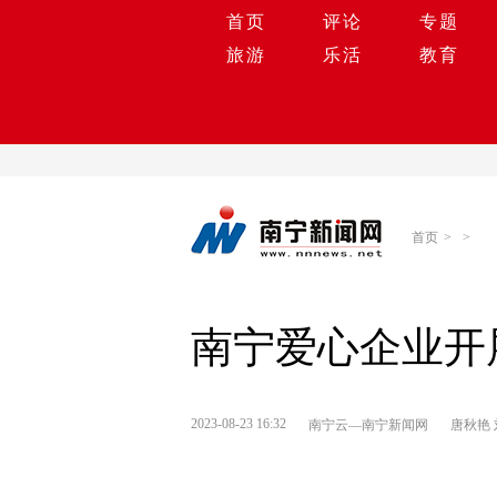
首页
评论
专题
旅游
乐活
教育
首页
>
>
南宁爱心企业开
2023-08-23 16:32
南宁云—南宁新闻网
唐秋艳 