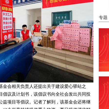
专题
基金会相关负责人还提出关于建设爱心驿站之
目倡议及计划书，该倡议书向全社会发出共同投
公益项目等倡议。记者了解到，该基金会还将继