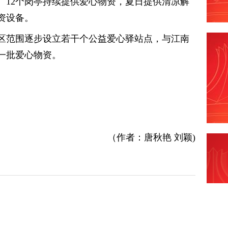
、12个岗亭持续提供爱心物资，夏日提供清凉解
资设备。
区范围逐步设立若干个公益爱心驿站点，与江南
一批爱心物资。
（作者：唐秋艳 刘颖)
”