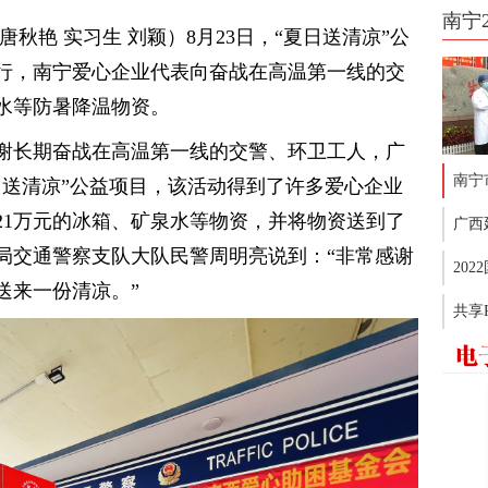
南宁
秋艳 实习生 刘颖）8月23日，“夏日送清凉”公
行，南宁爱心企业代表向奋战在高温第一线的交
水等防暑降温物资。
谢长期奋战在高温第一线的交警、环卫工人，广
南宁
日送清凉”公益项目，该活动得到了许多爱心企业
21万元的冰箱、矿泉水等物资，并将物资送到了
广西
局交通警察支队大队民警周明亮说到：“非常感谢
20
送来一份清凉。”
共享