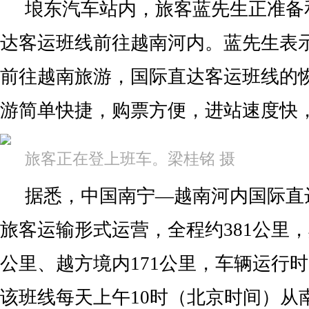
埌东汽车站内，旅客蓝先生正准备
达客运班线前往越南河内。蓝先生表
前往越南旅游，国际直达客运班线的
游简单快捷，购票方便，进站速度快
旅客正在登上班车。梁桂铭 摄
据悉，中国南宁—越南河内国际直
旅客运输形式运营，全程约381公里，
公里、越方境内171公里，车辆运行
该班线每天上午10时（北京时间）从