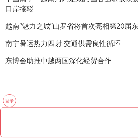
口岸接驳
越南“魅力之城”山罗省将首次亮相第20届
南宁暑运热力四射 交通供需良性循环
东博会助推中越两国深化经贸合作
登录