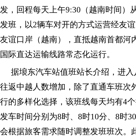
发，回程每天上午9:30（越南时间）
发班，以2辆车对开的方式运营经友谊
友谊口岸（越南），直抵越南首都河
国际直达运输线路常态化运行。
据埌东汽车站值班站长介绍，进入
往返中越人数增加，除了直通车班次
行的多样化选择，该班线每天均有4
发车时间分别为8时、8时10分、8时3
会根据旅客需求随时调整发班班次。