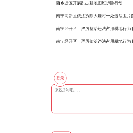
西乡塘区开展乱占耕地图斑拆除行动
南宁高新区依法拆除大塘村一处违法卫片
南宁经开区：严厉整治违法占用耕地行为 
南宁经开区：严厉整治违法占用耕地行为 
登录