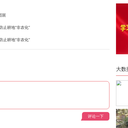
图斑
防止耕地“非农化”
防止耕地“非农化”
大数
评论一下