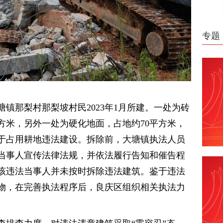
专题
镇那梨村那梨坡村民2023年1月所建。一处为砖
方米，另外一处为硬化地面，占地约70平方米，
于占用耕地违法建设。拆除前，大塘镇执法人员
当事人宣传法律法规，并依法履行告知和催告程
该违法当事人并未按时拆除违法建筑。鉴于违法
物，在完善执法程序后，良庆区组织相关执法力