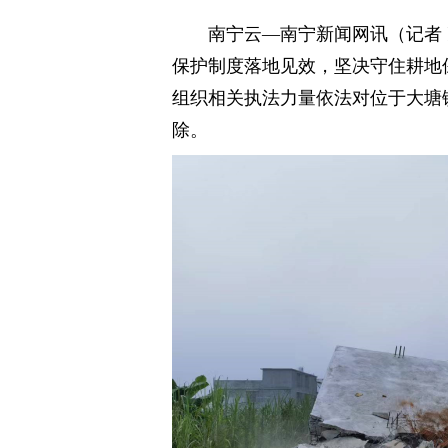
南宁云—南宁新闻网讯（记者 
保护制度落地见效，坚决守住耕地
组织相关执法力量依法对位于大塘
除。