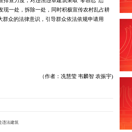
查排查力度，对违法违章建筑采取“零容忍”态
发现一处，拆除一处，同时积极宣传农村乱占耕
广大群众的法律意识，引导群众依法依规申请用
。
（作者：冼慧莹 韦麟智 农振宇)
处违法建筑