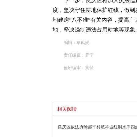
下一步，良庆区将加大执法巡
度，坚决守住耕地保护红线，做到
地建房“八不准”有关内容，提高
地，坚决遏制违法占用耕地等现象
编辑：覃凤妮
责任编辑：罗宁
值班编审：黄登
相关阅读
良庆区依法拆除那平村坡祥坡红洞水库四