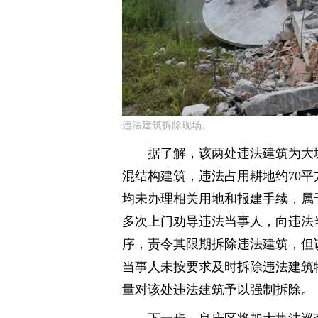
违法建筑拆除现场。
据了解，该两处违法建筑为大塘
混结构建筑，违法占用耕地约70平
均未办理相关用地和报建手续，属
多次上门劝导违法当事人，向违法
序，责令其限期拆除违法建筑，但
当事人未按要求及时拆除违法建筑
量对该处违法建筑予以强制拆除。