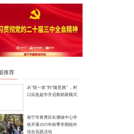
据推荐
从“统一发”到“随意挑” ，村
口应急超市开启救助新模式
南宁市青秀区长塘镇中心学
校开展2025年秋季学期校外
综合实践活动