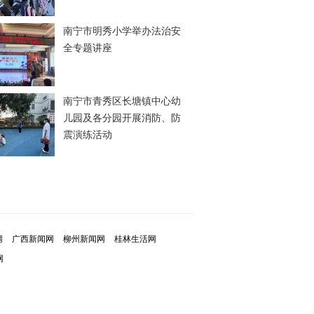
南宁市明秀小学举办法治安
全专题讲座
南宁市青秀区长塘镇中心幼
儿园及各分园开展消防、防
震演练活动
网
广西新闻网
柳州新闻网
桂林生活网
网