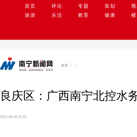
首页
评论
专题
策划
视
旅游
乐活
教育
健康
楼
首页
>
>
良庆区：广西南宁北控水
2023-08-26 16:18