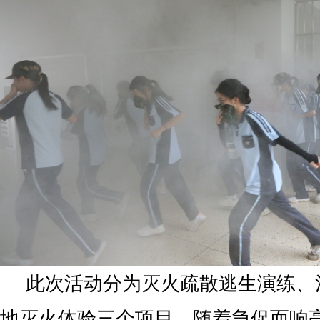
此次活动分为灭火疏散逃生演练、
地灭火体验三个项目。随着急促而响