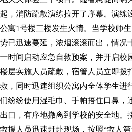
起，消防疏散演练拉开了序幕。演练
公寓1号楼三楼发生火情。当学校师
势已迅速蔓延，浓烟滚滚而出，情况
一时间启动应急自救预案，并开启校
楼层实施人员疏散，宿管人员立即拨打
救，同时迅速组织公寓内全体学生进
们纷纷使用湿毛巾、手帕捂住口鼻，
出口，有序地撤离到学校的安全地。
救援人员迅速赶赴现场，按照“救人第