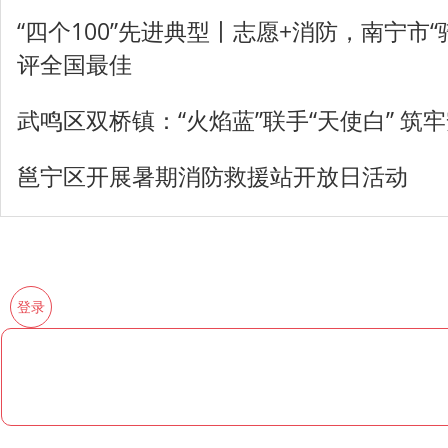
“四个100”先进典型丨志愿+消防，南宁市
评全国最佳
武鸣区双桥镇：“火焰蓝”联手“天使白” 筑牢
邕宁区开展暑期消防救援站开放日活动
登录