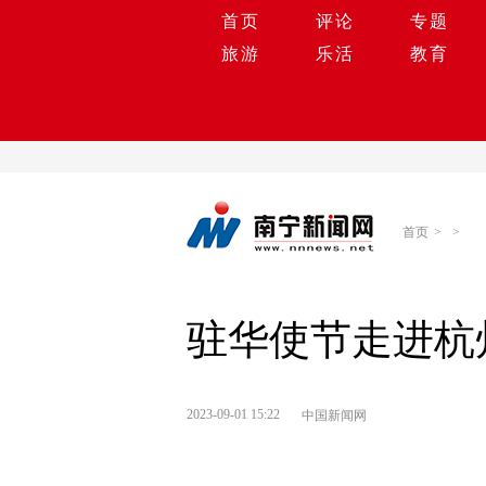
首页
评论
专题
旅游
乐活
教育
首页
>
>
驻华使节走进杭
2023-09-01 15:22
中国新闻网