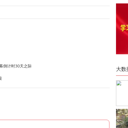
幕倒计时30天之际
大数
段