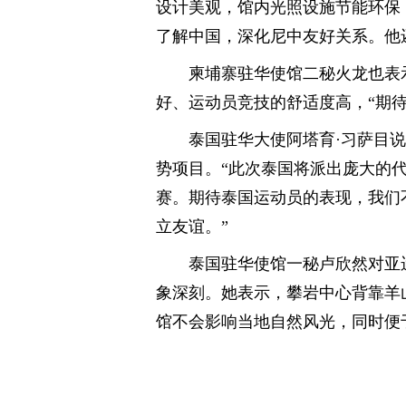
设计美观，馆内光照设施节能环保
了解中国，深化尼中友好关系。他
柬埔寨驻华使馆二秘火龙也表
好、运动员竞技的舒适度高，“期
泰国驻华大使阿塔育·习萨目
势项目。“此次泰国将派出庞大的
赛。期待泰国运动员的表现，我们
立友谊。”
泰国驻华使馆一秘卢欣然对亚
象深刻。她表示，攀岩中心背靠羊
馆不会影响当地自然风光，同时便