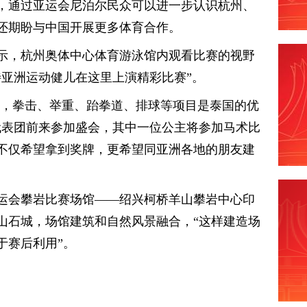
，通过亚运会尼泊尔民众可以进一步认识杭州、
还期盼与中国开展更多体育合作。
示，杭州奥体中心体育游泳馆内观看比赛的视野
待亚洲运动健儿在这里上演精彩比赛”。
说，拳击、举重、跆拳道、排球等项目是泰国的优
代表团前来参加盛会，其中一位公主将参加马术比
不仅希望拿到奖牌，更希望同亚洲各地的朋友建
运会攀岩比赛场馆——绍兴柯桥羊山攀岩中心印
山石城，场馆建筑和自然风景融合，“这样建造场
于赛后利用”。