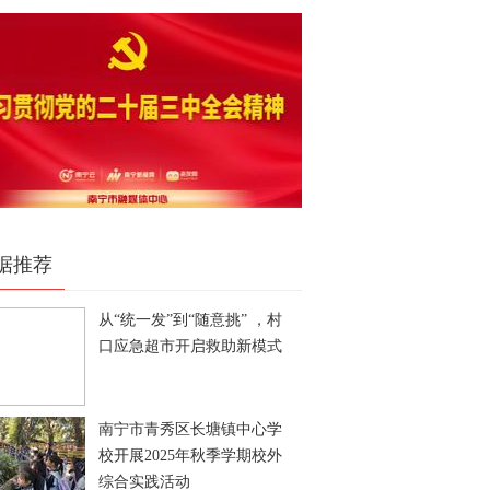
据推荐
从“统一发”到“随意挑” ，村
口应急超市开启救助新模式
南宁市青秀区长塘镇中心学
校开展2025年秋季学期校外
综合实践活动