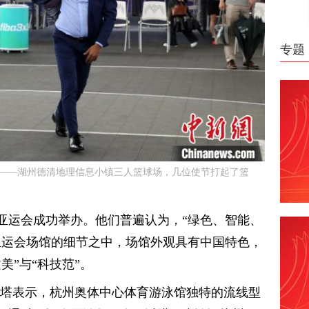
专题
地——湖州德清地理信息小镇三人篮球场，几位使节打起了篮
亚运会成功举办。他们普遍认为，“绿色、智能、
亚运会场馆的细节之中，场馆外观具有中国特色，
美”与“科技范”。
斯塔表示，杭州奥体中心体育游泳馆独特的流线型