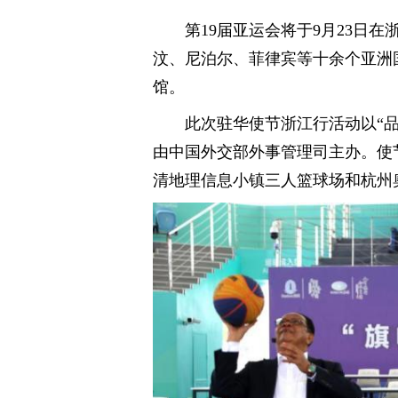
第19届亚运会将于9月23日在
汶、尼泊尔、菲律宾等十余个亚洲
馆。
此次驻华使节浙江行活动以“
由中国外交部外事管理司主办。使
清地理信息小镇三人篮球场和杭州