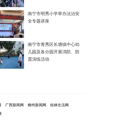
南宁市明秀小学举办法治安
全专题讲座
南宁市青秀区长塘镇中心幼
儿园及各分园开展消防、防
震演练活动
网
广西新闻网
柳州新闻网
桂林生活网
网