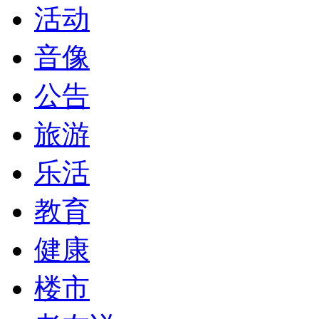
活动
音像
公告
旅游
乐活
教育
健康
楼市