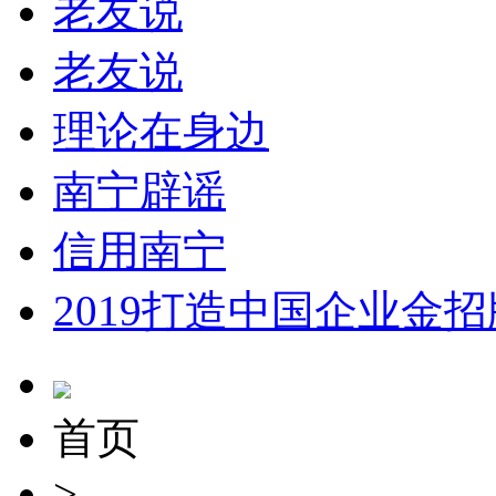
老友说
老友说
理论在身边
南宁辟谣
信用南宁
2019打造中国企业金招
首页
>