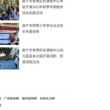
南宁市青秀区长塘镇中心学
校开展2025年秋季学期校外
综合实践活动
南宁市明秀小学举办法治安
全专题讲座
南宁市青秀区长塘镇中心幼
儿园及各分园开展消防、防
震演练活动
网
广西新闻网
柳州新闻网
桂林生活网
网