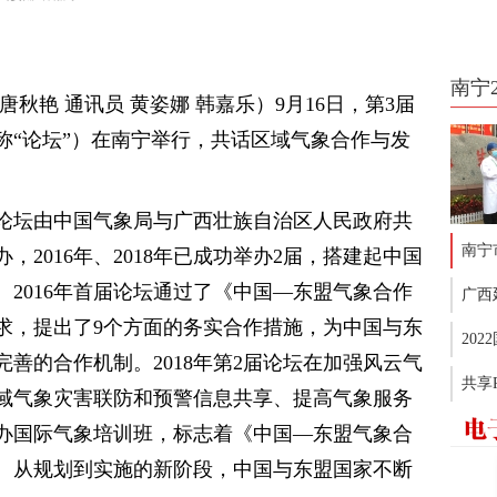
南宁
秋艳 通讯员 黄姿娜 韩嘉乐）9月16日，第3届
称“论坛”）在南宁举行，共话区域气象合作与发
论坛由中国气象局与广西壮族自治区人民政府共
南宁
2016年、2018年已成功举办2届，搭建起中国
2016年首届论坛通过了《中国—东盟气象合作
广西
求，提出了9个方面的务实合作措施，为中国与东
20
善的合作机制。2018年第2届论坛在加强风云气
共享
域气象灾害联防和预警信息共享、提高气象服务
办国际气象培训班，标志着《中国—东盟气象合
、从规划到实施的新阶段，中国与东盟国家不断