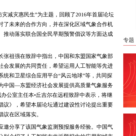
。
防灾减灾惠民生”为主题，回顾了2016年首届论坛
讨了未来的合作方向，并在深化区域气象合作机
、推动落实联合国全民早期预警倡议等方面达成
专题
长张祖强在致辞中指出，中国和东盟国家气象部
社会发展的共同责任，希望运用人工智能等先进
系统和卫星综合应用平台“风云地球”等，共同探
为中国—东盟经济社会发展提供高质量气象服务
域办公室主任本•丘吉尔在远程致辞中表示，将继
倡议》，希望本届论坛通过建设性讨论提出重要
倡议在区域落实。
应邀分享了该国气象监测预报服务经验。中国气