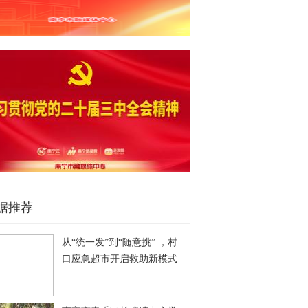
据推荐
从“统一发”到“随意挑” ，村
口应急超市开启救助新模式