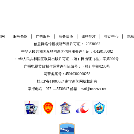
|
|
|
|
|
|
闻网
服务条款
广告服务
商务洽谈
诚聘英才
帮助中心
网站
信息网络传播视听节目许可证：120330032
中华人民共和国互联网新闻信息服务许可证：45120170002
中华人民共和国互联网出版许可证 （署）网出证（桂）字第020号
广播电视节目制作经营许可证编号：（桂）字第0230号
网警备案号：45010302000253
桂ICP备11003557 南宁新闻网版权所有
举报电话：0771—5530647 邮箱：mail@nnnews.net