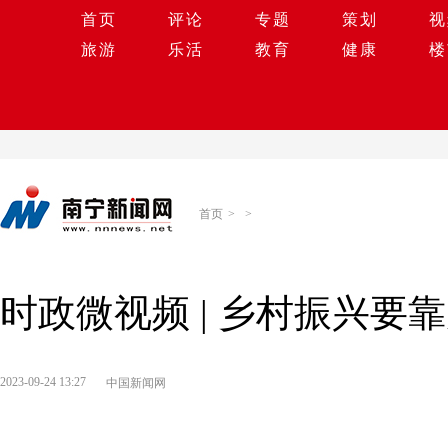
首页
评论
专题
策划
视
旅游
乐活
教育
健康
楼
首页
>
>
时政微视频 | 乡村振兴
2023-09-24 13:27
中国新闻网