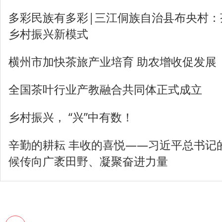
多彩民族有多彩|三江侗族自治县布央村：
乡村振兴新模式
横州市加快茶旅产业培育 助农增收促发展
全国茶叶行业产教融合共同体正式成立
乡村振兴， “兴”中有数！
辛勤的耕耘 丰收的喜悦——习近平总书记
候传向广袤田野、凝聚奋进力量