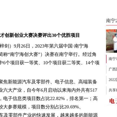
南宁
才创新创业大赛决赛评出30个优胜项目
剑）9月26日，2023年第六届中国·南宁海
简称“南宁海创大赛”）决赛在南宁举行。经过角
南宁
中6个项目获一等奖、10个项目获二等奖、14个项
广西
20
聚焦新能源汽车及零部件、电子信息、高端装备
六大产业，自今年6月启动以来海内外共有517
共享
电子信息类项目数占比22.82%，排名第一；高
大参赛规模，项目数分别占比20.69%、
源汽车及零部件产业的快速发展，越来越多的新能源