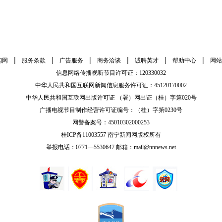
|
|
|
|
|
|
闻网
服务条款
广告服务
商务洽谈
诚聘英才
帮助中心
网站
信息网络传播视听节目许可证：120330032
中华人民共和国互联网新闻信息服务许可证：45120170002
中华人民共和国互联网出版许可证 （署）网出证（桂）字第020号
广播电视节目制作经营许可证编号：（桂）字第0230号
网警备案号：45010302000253
桂ICP备11003557 南宁新闻网版权所有
举报电话：0771—5530647 邮箱：mail@nnnews.net