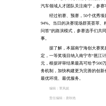
汽车领域人才团队关注南宁，参赛项目
经过初赛、预赛，50个优秀
94%。当日的决赛现场群英荟萃、精
问答”的路演模式，参赛选手们共
事。
据了解，本届南宁海创大赛奖
定，一等奖项目纳入南宁市“邕江计
元，根据评审结果最高可给予50
务机制，加快构建更为完善的创新
最优环境、最优服务。
编辑：覃凤妮
责任编辑：唐秋艳