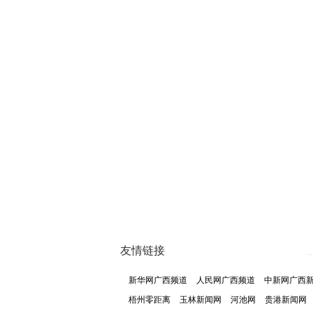
友情链接
新华网广西频道
人民网广西频道
中新网广西
梧州零距离
玉林新闻网
河池网
贵港新闻网