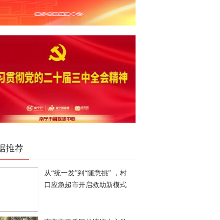
据推荐
从“统一发”到“随意挑” ，村
口应急超市开启救助新模式