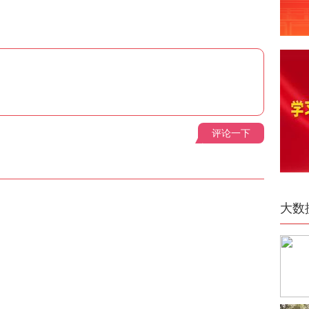
评论一下
大数