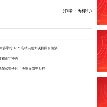
（作者：冯梓剑)
大赛举行 48个高精尖创新项目同台路演
赛在南宁举办
动仪式暨全区半决赛在南宁举行