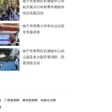
南宁市青秀区长塘镇中心学
校开展2025年秋季学期校外
综合实践活动
南宁市明秀小学举办法治安
全专题讲座
南宁市青秀区长塘镇中心幼
儿园及各分园开展消防、防
震演练活动
网
广西新闻网
柳州新闻网
桂林生活网
网