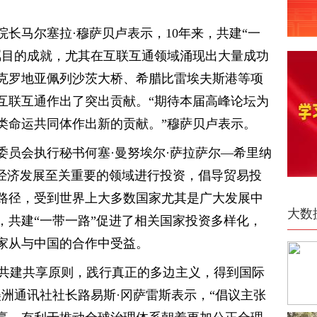
长马尔塞拉·穆萨贝卢表示，10年来，共建“一
瞩目的成就，尤其在互联互通领域涌现出大量成功
克罗地亚佩列沙茨大桥、希腊比雷埃夫斯港等项
互联互通作出了突出贡献。“期待本届高峰论坛为
类命运共同体作出新的贡献。”穆萨贝卢表示。
委员会执行秘书何塞·曼努埃尔·萨拉萨尔—希里纳
对经济发展至关重要的领域进行投资，倡导贸易投
路径，受到世界上大多数国家尤其是广大发展中
大数
，共建“一带一路”促进了相关国家投资多样化，
家从与中国的合作中受益。
商共建共享原则，践行真正的多边主义，得到国际
洲通讯社社长路易斯·冈萨雷斯表示，“倡议主张