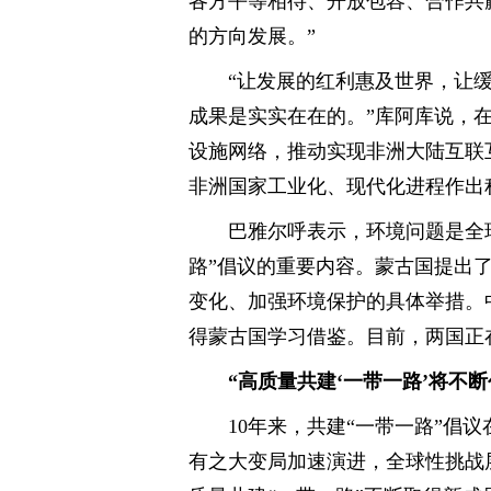
各方平等相待、开放包容、合作共
的方向发展。”
“让发展的红利惠及世界，让缓
成果是实实在在的。”库阿库说，在
设施网络，推动实现非洲大陆互联
非洲国家工业化、现代化进程作出
巴雅尔呼表示，环境问题是全
路”倡议的重要内容。蒙古国提出了
变化、加强环境保护的具体举措。
得蒙古国学习借鉴。目前，两国正
“高质量共建‘一带一路’将不
10年来，共建“一带一路”倡
有之大变局加速演进，全球性挑战