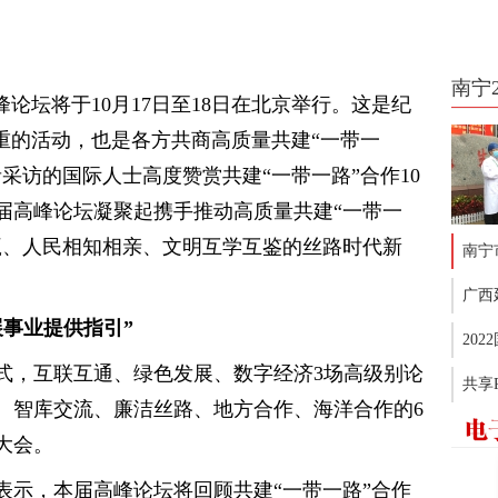
南宁
峰论坛将于10月17日至18日在北京举行。这是纪
隆重的活动，也是各方共商高质量共建“一带一
采访的国际人士高度赞赏共建“一带一路”合作10
届高峰论坛凝聚起携手推动高质量共建“一带一
赢、人民相知相亲、文明互学互鉴的丝路时代新
南宁
广西
事业提供指引”
20
式，互联互通、绿色发展、数字经济3场高级别论
共享
、智库交流、廉洁丝路、地方合作、海洋合作的6
大会。
表示，本届高峰论坛将回顾共建“一带一路”合作