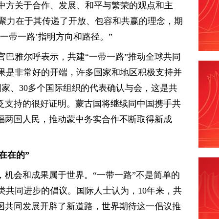
中方关于合作、发展、和平与繁荣的观点和主
凝聚力在于其传递了开放、包容和共赢的理念，期
一带一路’指明方向和路径。”
官巴雅尔呼表示，共建“一带一路”推动全球共同
成果是非常好的开端，许多国家和地区积极支持并
国家、30多个国际组织的代表确认与会，这是共
广泛支持的很好证明。蒙古国将继续同中国携手共
造福两国人民，推动蒙中务实合作不断取得新成
在在的”
，机会和成果属于世界。“一带一路”不是简单的
类共同进步的倡议。国际人士认为，10年来，共
各国共同发展开辟了新道路，世界期待这一倡议推