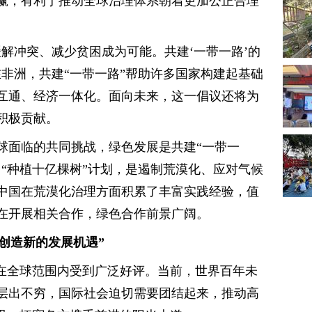
赢，有利于推动全球治理体系朝着更加公正合理
解冲突、减少贫困成为可能。共建‘一带一路’的
非洲，共建“一带一路”帮助许多国家构建起基础
互通、经济一体化。面向未来，这一倡议还将为
积极贡献。
球面临的共同挑战，绿色发展是共建“一带一
“种植十亿棵树”计划，是遏制荒漠化、应对气候
中国在荒漠化治理方面积累了丰富实践经验，值
在开展相关合作，绿色合作前景广阔。
断创造新的发展机遇”
议在全球范围内受到广泛好评。当前，世界百年未
层出不穷，国际社会迫切需要团结起来，推动高