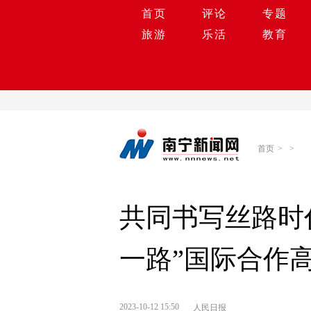
首页
评论
专题
旅游
乐活
教育
首页
>
>
共同书写丝路时
一路”国际合作
2023-10-12 15:50
人民日报