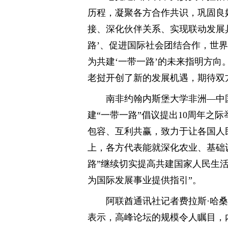
历程，凝聚各方合作共识，巩固良
接、深化伙伴关系、实现联动发展
路’、促进国际社会团结合作，世
为共建‘一带一路’的未来指明方向。
老挝开创了新的发展机遇，期待双
南非约翰内斯堡大学非洲—中
建“一带一路”倡议提出10周年之
包容、互利共赢，致力于让各国人
上，各方代表能就深化农业、基础
路”继续切实提高共建国家人民生
为国际发展事业提供指引”。
阿联酋通讯社记者费拉斯·哈
表示，高峰论坛的规模令人瞩目，