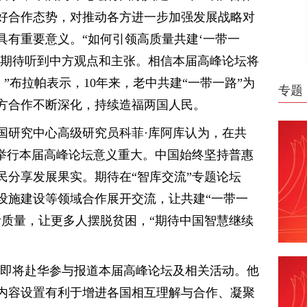
好合作态势，对推动各方进一步加强发展战略对
具有重要意义。“如何引领高质量共建‘一带一
界期待听到中方观点和主张。相信本届高峰论坛将
”布拉帕表示，10年来，老中共建“一带一路”为
专题
方合作不断深化，持续造福两国人民。
国研究中心高级研究员科菲·库阿库认为，在共
际举行本届高峰论坛意义重大。中国始终坚持普惠
民分享发展果实。期待在“智库交流”专题论坛
设施建设等领域合作展开交流，让共建“一带一
活质量，让更多人摆脱贫困，“期待中国智慧继续
桑即将赴华参与报道本届高峰论坛及相关活动。他
内容设置有利于增进各国相互理解与合作、凝聚