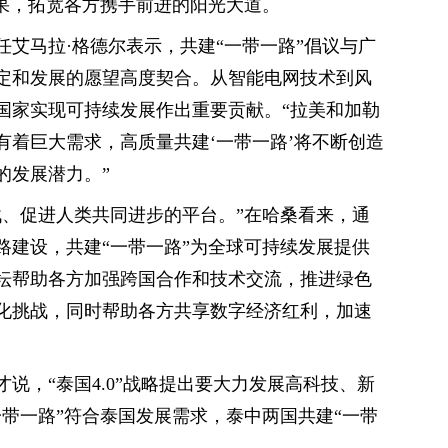
成果，拓宽各方携手前进的阳光大道。
艾马拉·格德尔表示，共建“一带一路”倡议与广
定和发展的愿望高度契合。从智能电网技术到风
国家实现可持续发展作出重要贡献。“拉美和加勒
有着巨大需求，高质量共建‘一带一路’将不断创造
的发展潜力。”
战、促进人类共同进步的平台。”在哈桑看来，通
路建设，共建“一带一路”为全球可持续发展提供
坛帮助各方加强跨国合作和技术交流，推进绿色
化挑战，同时帮助各方共享数字经济红利，加速
说，“泰国4.0”战略提出要大力发展高科技、新
带一路”符合泰国发展需求，泰中两国共建“一带