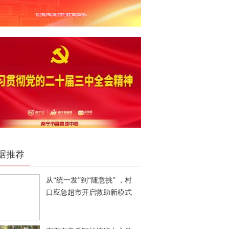
据推荐
从“统一发”到“随意挑” ，村
口应急超市开启救助新模式