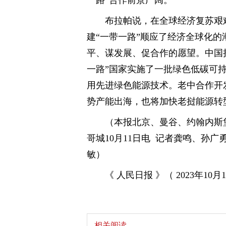
一路”合作前景广阔。
布拉帕说，在全球经济复苏艰
建“一带一路”顺应了经济全球化
平、谋发展、促合作的愿望。中国
一路”国家实施了一批绿色低碳可
用先进绿色能源技术。老中合作开
势产能出海，也将加快老挝能源转
（本报北京、曼谷、约翰内斯
哥城10月11日电 记者龚鸣、孙
敏）
《 人民日报 》（ 2023年10月1
相关阅读