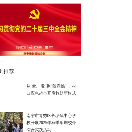
据推荐
从“统一发”到“随意挑” ，村
口应急超市开启救助新模式
南宁市青秀区长塘镇中心学
校开展2025年秋季学期校外
综合实践活动