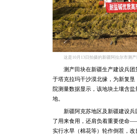
这是10月13日拍摄的新疆阿拉尔市测
测产田块在新疆生产建设兵团
于塔克拉玛干沙漠北缘，为新复垦（
院测量数据显示，该地块土壤含盐量
地。
新疆阿克苏地区及新疆建设兵
了用来食用，还肩负着重要使命—
实行水旱（棉花等）轮作倒茬，改