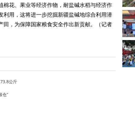
植棉花、果业等经济作物，耐盐碱水稻与经济作
发利用，这将进一步挖掘新疆盐碱地综合利用潜
产田，为保障国家粮食安全作出新贡献。（记者
3.8公斤
粮仓”