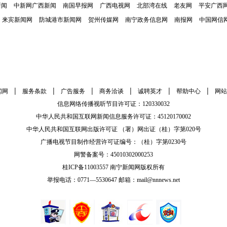
新闻
中新网广西新闻
南国早报网
广西电视网
北部湾在线
老友网
平安广西
来宾新闻网
防城港市新闻网
贺州传媒网
南宁政务信息网
南报网
中国网信
|
|
|
|
|
|
闻网
服务条款
广告服务
商务洽谈
诚聘英才
帮助中心
网站
信息网络传播视听节目许可证：120330032
中华人民共和国互联网新闻信息服务许可证：45120170002
中华人民共和国互联网出版许可证 （署）网出证（桂）字第020号
广播电视节目制作经营许可证编号：（桂）字第0230号
网警备案号：45010302000253
桂ICP备11003557 南宁新闻网版权所有
举报电话：0771—5530647 邮箱：mail@nnnews.net