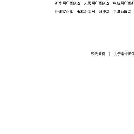
新华网广西频道
人民网广西频道
中新网广西
梧州零距离
玉林新闻网
河池网
贵港新闻网
|
设为首页
关于南宁新