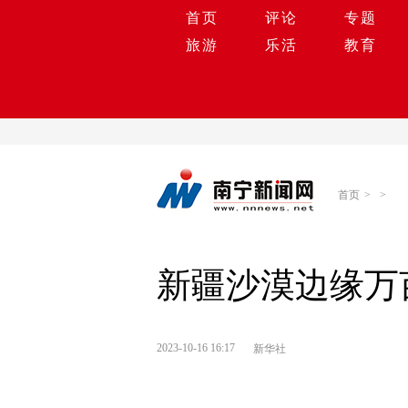
首页
评论
专题
旅游
乐活
教育
首页
>
>
新疆沙漠边缘万
2023-10-16 16:17
新华社