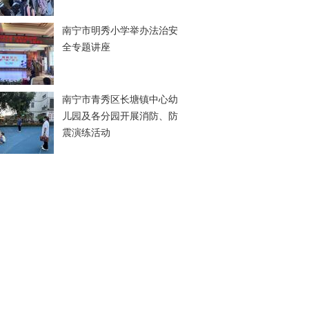
南宁市明秀小学举办法治安
全专题讲座
南宁市青秀区长塘镇中心幼
儿园及各分园开展消防、防
震演练活动