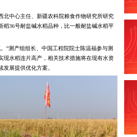
西北中心主任、新疆农科院粮食作物研究所研究
新稻36号耐盐碱水稻品种，比一般耐盐碱水稻平
流。”测产组组长、中国工程院院士陈温福参与测
实现水稻连片高产，相关技术措施将在现有水资
续发展提供优化方案。