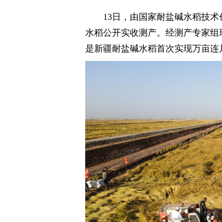
13日，由国家耐盐碱水稻技
水稻公开实收测产。经测产专家组现
是新疆耐盐碱水稻首次实现万亩连