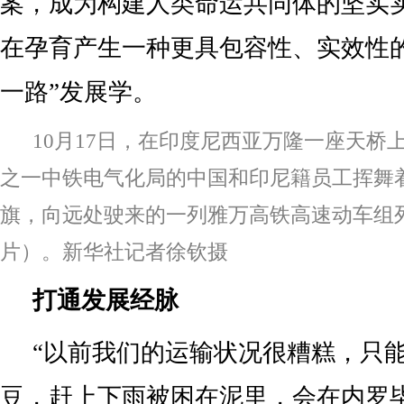
案，成为构建人类命运共同体的坚实
在孕育产生一种更具包容性、实效性
一路”发展学。
10月17日，在印度尼西亚万隆一座天桥
之一中铁电气化局的中国和印尼籍员工挥舞
旗，向远处驶来的一列雅万高铁高速动车组
片）。新华社记者徐钦摄
打通发展经脉
“以前我们的运输状况很糟糕，只
豆，赶上下雨被困在泥里，会在内罗