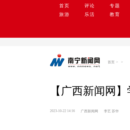
首页
评论
专题
旅游
乐活
教育
首页
>
>
【广西新闻网】
2023-10-22 14:16
广西新闻网
李艺 苏华