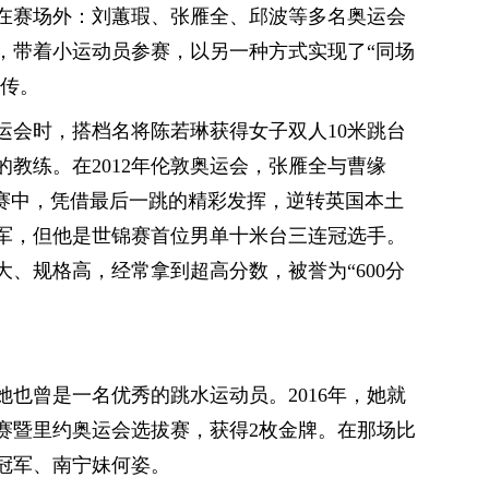
在赛场外：刘蕙瑕、张雁全、邱波等多名奥运会
，带着小运动员参赛，以另一种方式实现了“同场
相传。
奥运会时，搭档名将陈若琳获得女子双人10米跳台
教练。在2012年伦敦奥运会，张雁全与曹缘
比赛中，凭借最后一跳的精彩发挥，逆转英国本土
军，但他是世锦赛首位男单十米台三连冠选手。
、规格高，经常拿到超高分数，被誉为“600分
也曾是一名优秀的跳水运动员。2016年，她就
赛暨里约奥运会选拔赛，获得2枚金牌。在那场比
冠军、南宁妹何姿。