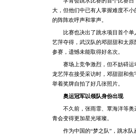
学青会跳水比赛的首个比赛日
大，但他们中已有人掌握难度不小
的阵阵欢呼声和掌声。
比赛也决出了跳水项目首个单
艺萍夺得，武汉队的邓甜甜和太原
参赛，遗憾未能取得好名次。
赛场上竞争激烈，但不妨碍运
龙艺萍在接受采访时，邓甜甜和焦
举着奖牌自拍了好几张照片。
奥运冠军以领队身份出现
不久前，张雨霏、覃海洋等奥
青会变得更加星光璀璨。
作为中国的“梦之队”，跳水