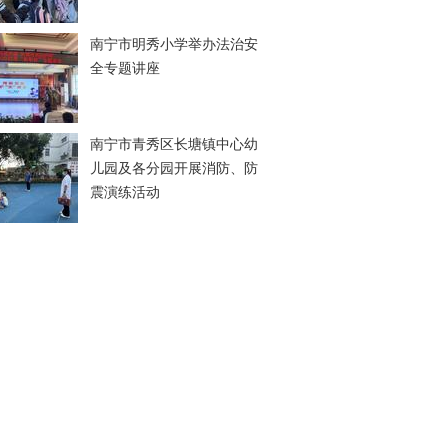
南宁市明秀小学举办法治安
全专题讲座
南宁市青秀区长塘镇中心幼
儿园及各分园开展消防、防
震演练活动