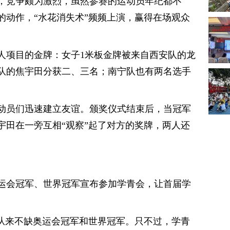
，竞争颇为激烈，虽然参赛的运动员年纪都不
的动作，“水花消失术”频频上演，赢得在场观众
人项目的金牌：女子1米板金牌被来自西安队的龙
队的焦宇田分获二、三名；南宁队也有两名选手
动员们迅速建立友谊。颁奖仪式结束后，当冠军
宇田在一旁互相“观察”起了对方的奖牌，两人还
运会冠军、世界冠军宣布参加学青会，让首届学
队从来不缺奥运会冠军和世界冠军。只不过，学青