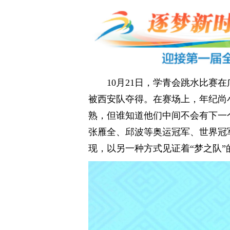
10月21日，学青会跳水比赛
被西安队夺得。在赛场上，年纪尚
熟，但谁知道他们中间不会有下一
张雁全、邱波等奥运冠军、世界冠
现，以另一种方式见证着“梦之队”