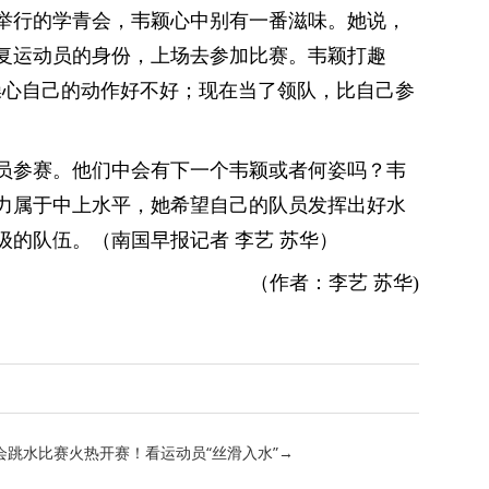
举行的学青会，韦颖心中别有一番滋味。她说，
复运动员的身份，上场去参加比赛。韦颖打趣
操心自己的动作好不好；现在当了领队，比自己参
动员参赛。他们中会有下一个韦颖或者何姿吗？韦
力属于中上水平，她希望自己的队员发挥出好水
的队伍。（南国早报记者 李艺 苏华）
（作者：李艺 苏华)
跳水比赛火热开赛！看运动员“丝滑入水”→