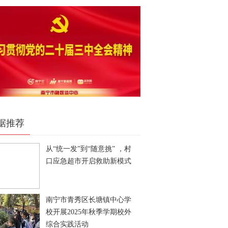
据推荐
从“统一发”到“随意挑” ，村
口应急超市开启救助新模式
南宁市青秀区长塘镇中心学
校开展2025年秋季学期校外
综合实践活动