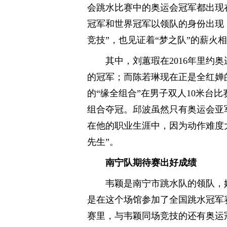
会跳水比赛中的奥运会冠军都出现
冠军和世界冠军以领队的身份出现
竞技”，也见证着“梦之队”的薪火
其中，刘蕙瑕在2016年里约
的冠军；而陈若琳现在正是全红婵的
的“缘全组合”在男子双人10米台
组合夺冠。邱波虽然只有奥运会亚
在他的职业生涯中，因为动作难度大
先生”。
南宁队期待赛出好成绩
韦颖是南宁市跳水队的领队，她
是在这个场馆参加了全国跳水冠军
赛里，与韦颖同场竞技的还有奥运