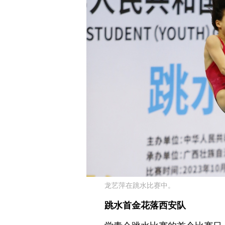
龙艺萍在跳水比赛中。
跳水首金花落西安队