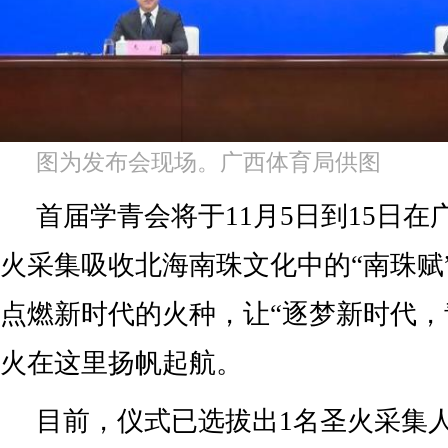
图为发布会现场。广西体育局供图
首届学青会将于11月5日到15日
火采集吸收北海南珠文化中的“南珠赋
点燃新时代的火种，让“逐梦新时代，
火在这里扬帆起航。
目前，仪式已选拔出1名圣火采集人