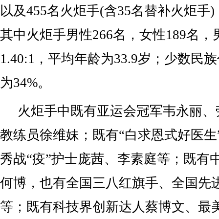
以及455名火炬手(含35名替补火炬手)
其中火炬手男性266名，女性189名
1.40:1，平均年龄为33.9岁；少数民
为34%。
火炬手中既有亚运会冠军韦永丽、
教练员徐维妹；既有“白求恩式好医生
秀战“疫”护士庞茜、李素庭等；既有
何博，也有全国三八红旗手、全国先
等；既有科技界创新达人蔡博文、最