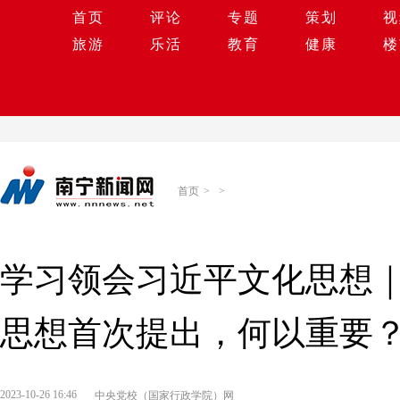
首页
评论
专题
策划
视
旅游
乐活
教育
健康
楼
首页
>
>
学习领会习近平文化思想
思想首次提出，何以重要
2023-10-26 16:46
中央党校（国家行政学院）网