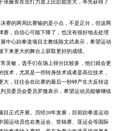
于张娅萱在击打力度上比彭如意大，率先获得了
半决赛的两局比赛输的是小点，不是正分，但这两
牌赛，自信心可能下降了，也没有很好地去处理
发展中心跆拳道项目主教练陈文武表示，希望运动
接下来更大的舞台上获取更好的成绩。
非常灵敏，选手们在场上得分比较多，他们就会更
的技术，尤其是一些转身技术或者是高位技术，
更大，往往会在比赛的最后一秒钟产生大反转这
裁判员委员会委员罗微表示，希望运动员能够继续
道项目正式开展。历经28年发展，目前跆拳道运动
中国运动员也在奥运会、世锦赛、亚运会等国际