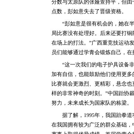
分数与太原队的张娅萱持平，但由
点数，彭如意失去了晋级资格。
“彭如意是很有机会的，她在
局比赛没有处理好。后来还要打铜
在场上的打法。”广西重竞技运动
员们能够通过学青会锻炼自己，在
“这一次我们的电子护具设备
加有自信，也能鼓励他们使用更多
比赛就会更激烈、更精彩，悬念也
样的非常神奇的时刻。”中国跆协
努力，未来成长为国家队的栋梁。
据了解，1995年，我国跆拳
在我国拥有较为广泛的群众基础，