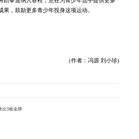
将跆拳道纳入赛程，意在为青少年选手提供更多
成果，鼓励更多青少年投身这项运动。
（作者：冯源 刘小珍)
决出3枚金牌
牌