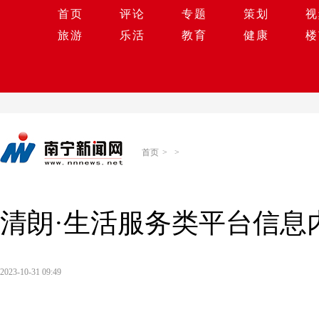
首页
评论
专题
策划
视
旅游
乐活
教育
健康
楼
首页
>
>
清朗·生活服务类平台信息
2023-10-31 09:49