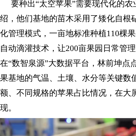
要种出“太空苹果”需要现代化的农
绍，他们基地的苗木采用了矮化自根
化管理模式，一亩地标准种植110棵
自动滴灌技术，让200亩果园日常管
在“数智泉源”大数据平台，林前坤点
果基地的气温、土壤、水分等关键数
额、不同规格的苹果占比情况，在大
现。