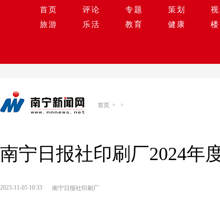
首页
评论
专题
策划
视
旅游
乐活
教育
健康
楼
首页
>
>
南宁日报社印刷厂2024
2023-11-05 10:33
南宁日报社印刷厂