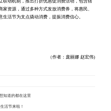
立联动机制，推出打折优惠促消费活动，包含辖
商家资源，通过多种方式发放消费券，将惠民、
意生活节为支点撬动消费，提振消费信心。
（作者：庞丽娜 赵宏伟)
你想知道的都在这里
意生活节来啦！