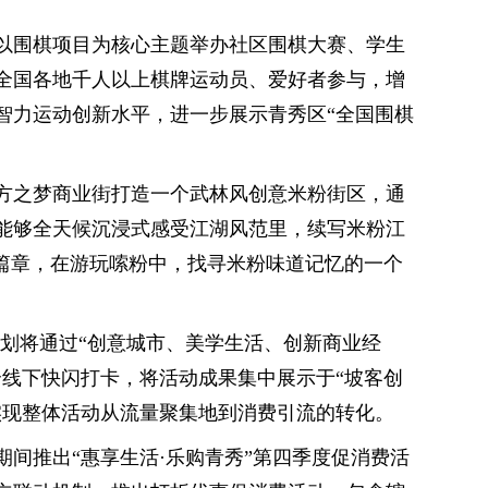
将以围棋项目为核心主题举办社区围棋大赛、学生
全国各地千人以上棋牌运动员、爱好者参与，增
智力运动创新水平，进一步展示青秀区“全国围棋
东方之梦商业街打造一个武林风创意米粉街区，通
能够全天候沉浸式感受江湖风范里，续写米粉江
新篇章，在游玩嗦粉中，找寻米粉味道记忆的一个
新计划将通过“创意城市、美学生活、创新商业经
合线下快闪打卡，将活动成果集中展示于“坡客创
实现整体活动从流量聚集地到消费引流的转化。
间推出“惠享生活·乐购青秀”第四季度促消费活