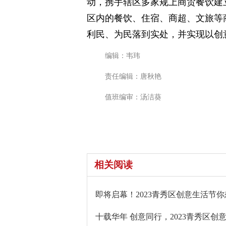
动，携手辖区多家规上商贸餐饮建
区内的餐饮、住宿、商超、文旅等
利民、为民落到实处，并实现以创
编辑：韦玮
责任编辑：唐秋艳
值班编审：汤洁葵
相关阅读
即将启幕！2023青秀区创意生活节
十载华年 创意同行，2023青秀区创