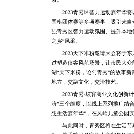
索。
2023青秀区智力运动嘉年华
围棋团体赛等多项赛事，吸引来自
强青秀区智力运动氛围、提升本地
之乡”风采。
2023天下米粉邀请大会将于
过塑造侠客风范场景，让市民大众
湖“天下米粉，论勺青秀”的故事
地方，交融文化，交流技艺。
2023青秀·坡客商业文化创
济”三个维度，以线上系列推广结
想生活嘉年华”，在凤岭儿童公园
与此同时，青秀区将在生活节期