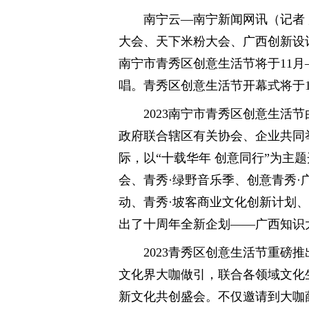
南宁云—南宁新闻网讯（记者 
大会、天下米粉大会、广西创新设计
南宁市青秀区创意生活节将于11月—
唱。青秀区创意生活节开幕式将于1
2023南宁市青秀区创意生活
政府联合辖区有关协会、企业共同
际，以“十载华年 创意同行”为主
会、青秀·绿野音乐季、创意青秀·
动、青秀·坡客商业文化创新计划
出了十周年全新企划——广西知识
2023青秀区创意生活节重磅
文化界大咖做引，联合各领域文化
新文化共创盛会。不仅邀请到大咖