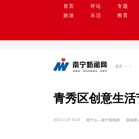
首页
评论
专题
旅游
乐活
教育
首页
>
>
青秀区创意生活节
2023-11-07 16:10
南宁云—南宁新闻网
庞丽娜