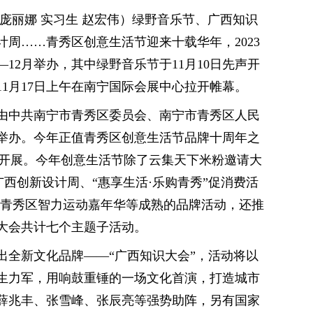
庞丽娜 实习生 赵宏伟）绿野音乐节、广西知识
周……青秀区创意生活节迎来十载华年，2023
12月举办，其中绿野音乐节于11月10日先声开
1月17日上午在南宁国际会展中心拉开帷幕。
节由中共南宁市青秀区委员会、南宁市青秀区人民
举办。今年正值青秀区创意生活节品牌十周年之
题开展。今年创意生活节除了云集天下米粉邀请大
广西创新设计周、“惠享生活·乐购青秀”促消费活
、青秀区智力运动嘉年华等成熟的品牌活动，还推
大会共计七个主题子活动。
推出全新文化品牌——“广西知识大会”，活动将以
生力军，用响鼓重锤的一场文化首演，打造城市
薛兆丰、张雪峰、张辰亮等强势助阵，另有国家