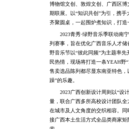
博物馆文创、敦煌文创、广西区博
期联展。以“知识共创”为引，携手
齐聚圆桌，一起围炉煮知识，打造一
2023青秀·绿野音乐季联动南
列赛事，旨在优化广西音乐人才储备
野音乐节以“彼此同频”为主题率
民热情，现场将打造一条YEAH野
售卖选品陈列都尽显东南亚特色，
躁”的乐趣。
2023广西创新设计周则以“
量，联合广西多所高校设计团队全
在城市及人文角度的交织相容。同
接广西本土生活方式全品类商家矩