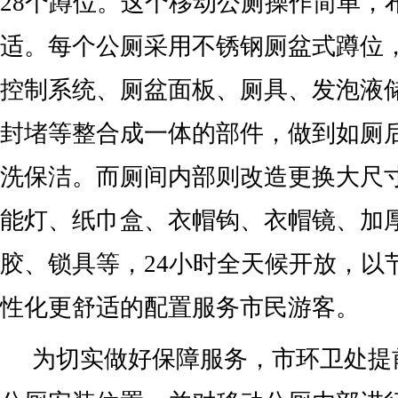
28个蹲位。这个移动公厕操作简单，
适。每个公厕采用不锈钢厕盆式蹲位
控制系统、厕盆面板、厕具、发泡液
封堵等整合成一体的部件，做到如厕
洗保洁。而厕间内部则改造更换大尺
能灯、纸巾盒、衣帽钩、衣帽镜、加
胶、锁具等，24小时全天候开放，以
性化更舒适的配置服务市民游客。
为切实做好保障服务，市环卫处提