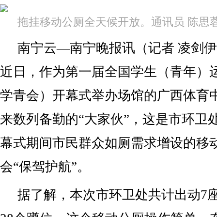
拖挂移动公厕全天候开放。通讯员 陈思蓉
南宁云—南宁晚报讯（记者 凌剑伊
近日，作为第一届全国学生（青年）
学青会）开幕式举办场馆的广西体育
来数列备勤的“大家伙”，这是市环卫
幕式期间市民群众如厕需求增设的移
会“保驾护航”。
据了解，本次市环卫处共计出动7