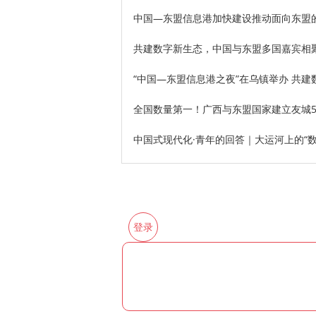
中国—东盟信息港加快建设推动面向东盟的
​共建数字新生态，中国与东盟多国嘉宾相
“中国—东盟信息港之夜”在乌镇举办 共建
全国数量第一！广西与东盟国家建立友城
中国式现代化·青年的回答｜大运河上的“
登录