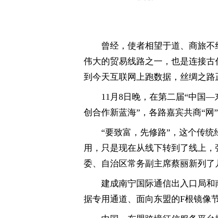
曾经，使者相望于道、商旅不
伟大的贸易线路之一，也是连接古
到今天互联网上跑数据，丝绸之路
11月8日晚，在第二届“中国
创合作新蓝海”，各路嘉宾共商“网
“要致富，先修路”，这个传
用，只是现在从线下转到了线上，
委、自治区常务副主席蔡丽新列了
建成南宁国际通信出入口局和
据专用通道、面向东盟的F根镜像