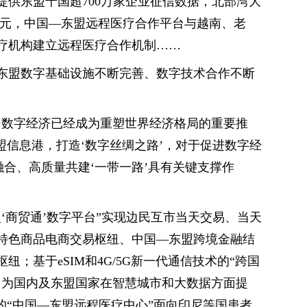
提供东盟十国超700万家企业征信数据，北部湾大
亿元，中国—东盟远程医疗合作平台与越南、老
医疗机构建立远程医疗合作机制……
东盟数字基础设施不断完善、数字技术合作不断
，数字经济已经成为重塑世界经济格局的重要推
盟信息港，打造‘数字丝绸之路’，对于促进数字经
融合、高质量共建‘一带一路’具有关键支撑作
‘商贸通’数字平台”实现边民互市当天交易、当天
特色商品电商交易枢纽、中国—东盟跨境金融结
；基于eSIM和4G/5G新一代通信技术的“跨国
，为国内及东盟国家在智慧城市和大数据方面提
的“中国—东盟远程医疗中心”面向印尼等国患者