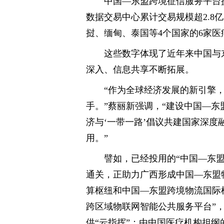
中国—东盟跨境征信服务平台
数据交易中心累计交易规模超2.8
挝、缅甸、泰国等4个国家的6家
这些数字体现了近年来中国与
深入、信息共享不断拓展。
“作为全球经济发展的新引擎
手。”蔡丽新强调，“建设中国—东
济与‘一带一路’倡议共建国家深度
用。”
譬如，已经投用的“中国—东盟
通关，正助力广西形成中国—东盟
算枢纽和中国—东盟跨境物流国际枢纽
跨区域物联网智能公共服务平台”
供“云指挥”；由中国医疗机构担纲