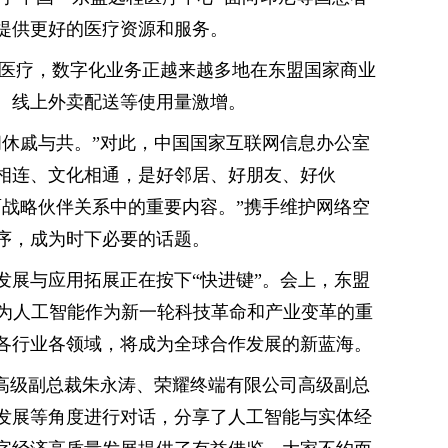
提供更好的医疗资源和服务。
程医疗，数字化业务正越来越多地在东盟国家商业
、线上外卖配送等使用量激增。
间休戚与共。”对此，中国国家互联网信息办公室
相连、文化相通，是好邻居、好朋友、好伙
面战略伙伴关系中的重要内容。”携手维护网络空
序，成为时下必要的话题。
发展与应用拓展正在按下“快进键”。会上，东盟
认为人工智能作为新一轮科技革命和产业变革的重
各行业各领域，将成为全球合作发展的新蓝海。
讯高级副总裁朱永涛、荣耀终端有限公司高级副总
发展等角度进行对话，分享了人工智能与实体经