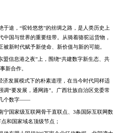
绝于途，“驼铃悠悠”的丝绸之路，是人类历史上
代中国与世界的重要纽带。从骑着骆驼运货物，
正被新时代赋予新使命、新价值与新的可能。
—东盟信息港之夜”上，围绕“共建数字新生态、共
”事新合作。
统经济发展模式下的朴素道理，在当今时代同样适
强调“要发展，通网路”。广西壮族自治区党委常
几个数字——
南宁国家级互联网骨干直联点、3条国际互联网数
节点和国家域名顶级节点；