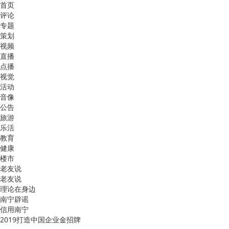
首页
评论
专题
策划
视频
直播
点播
视觉
活动
音像
公告
旅游
乐活
教育
健康
楼市
老友说
老友说
理论在身边
南宁辟谣
信用南宁
2019打造中国企业金招牌