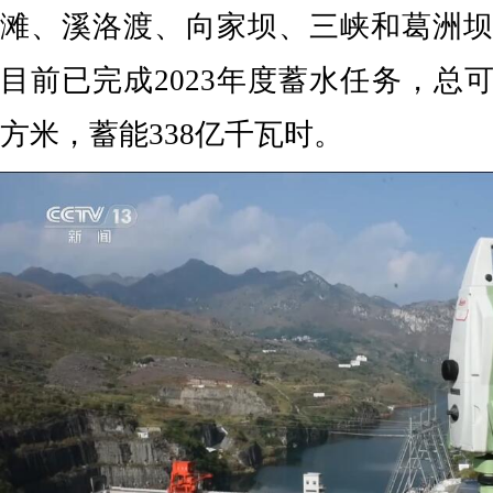
滩、溪洛渡、向家坝、三峡和葛洲坝
目前已完成2023年度蓄水任务，总可
方米，蓄能338亿千瓦时。