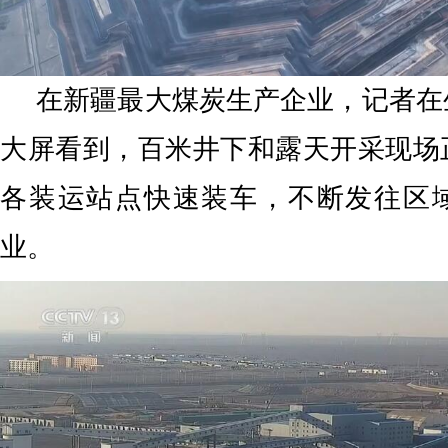
在新疆最大煤炭生产企业，记者在
大屏看到，百米井下和露天开采现场
各装运站点快速装车，不断发往区
业。