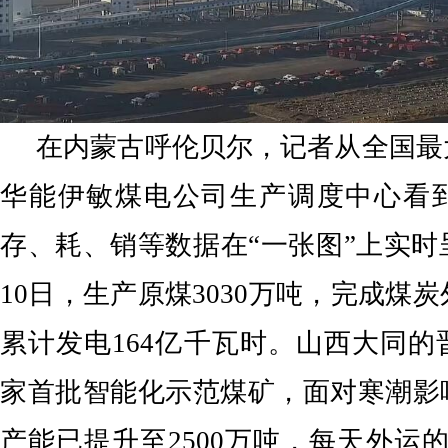
在内蒙古呼伦贝尔，记者从全国最
华能伊敏煤电公司生产调度中心看
存、耗、销等数据在“一张图”上实时
10日，生产原煤3030万吨，完成煤炭
累计发电164亿千瓦时。山西大同
家首批智能化示范煤矿，面对寒潮影
产能已提升至2500万吨，每天外运