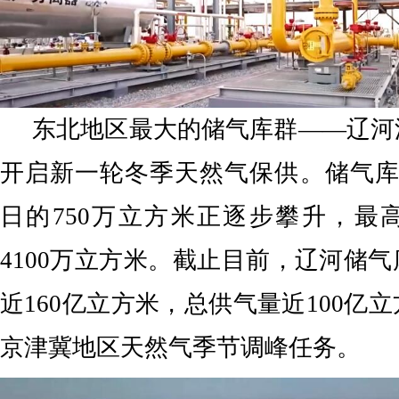
东北地区最大的储气库群——辽河
开启新一轮冬季天然气保供。储气库
日的750万立方米正逐步攀升，最
4100万立方米。截止目前，辽河储
近160亿立方米，总供气量近100亿
京津冀地区天然气季节调峰任务。