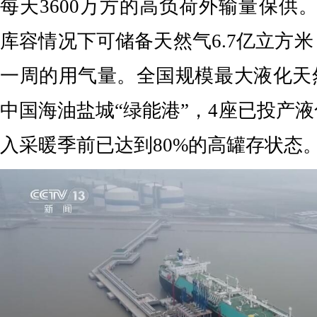
每天3600万方的高负荷外输量保供
库容情况下可储备天然气6.7亿立方
一周的用气量。全国规模最大液化天
中国海油盐城“绿能港”，4座已投产
入采暖季前已达到80%的高罐存状态