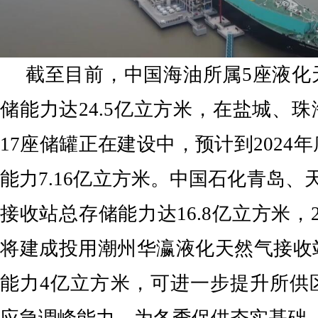
截至目前，中国海油所属5座液化
储能力达24.5亿立方米，在盐城、
17座储罐正在建设中，预计到2024
能力7.16亿立方米。中国石化青岛、
接收站总存储能力达16.8亿立方米，2
将建成投用潮州华瀛液化天然气接收
能力4亿立方米，可进一步提升所供
应急调峰能力，为冬季保供夯实基础