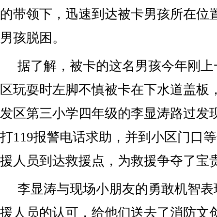
的带领下，迅速到达被卡男孩所在位
男孩脱困。
据了解，被卡的这名男孩今年刚上
区玩耍时左脚不慎被卡在下水道盖板
发区第三小学四年级的李显涛路过发
打119报警电话求助，并到小区门口
援人员到达救援点，为救援争夺了宝
李显涛与现场小朋友的勇敢机智表
援人员的认可，给他们送去了消防文