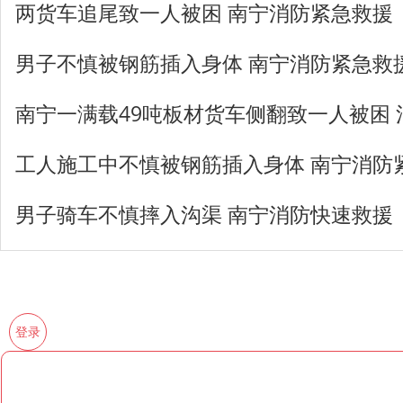
两货车追尾致一人被困 南宁消防紧急救援
男子不慎被钢筋插入身体 南宁消防紧急救
南宁一满载49吨板材货车侧翻致一人被困
工人施工中不慎被钢筋插入身体 南宁消防
男子骑车不慎摔入沟渠 南宁消防快速救援
登录