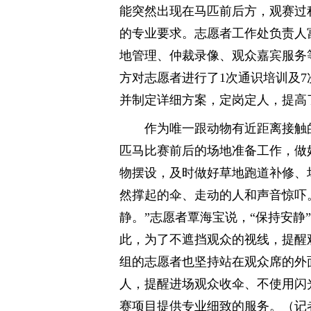
能突然出现在马匹前后方，观赛过
的专业要求。志愿者工作处负责人
地管理、仲裁录像、观众嘉宾服务
方对志愿者进行了1次通识培训及
并制定详细方案，定岗定人，提高
作为唯一跟动物有近距离接触
匹马比赛前后的场地准备工作，做
物摆设，及时做好草地跑道补修、
然撑起的伞、走动的人和声音惊吓
静。”志愿者覃海宝说，“保持安静
此，为了不遮挡观众的视线，提醒
组的志愿者也坚持站在观众席的外
人，提醒进场观众收伞、不使用闪
赛项目提供专业细致的服务。（记