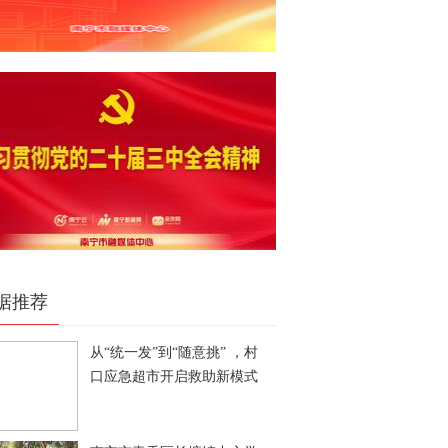
据推荐
从“统一发”到“随意挑” ，村
口应急超市开启救助新模式