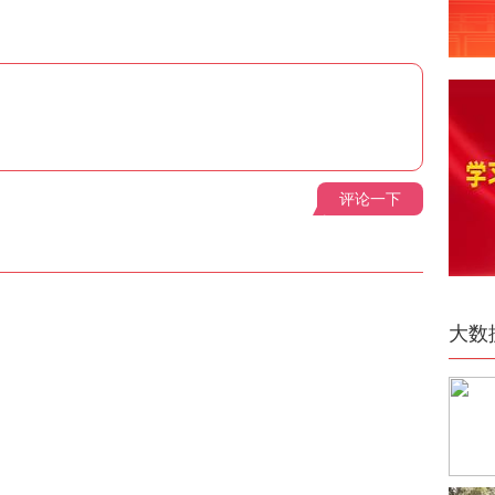
评论一下
大数