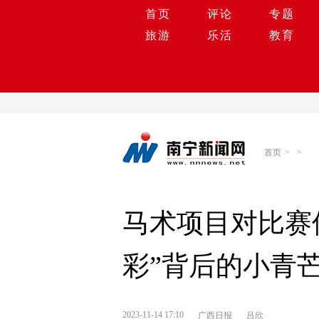
首页
评论
专题
旅游
乐活
教育
首页
>
>
马术项目对比赛
彩”背后的小青
2023-11-14 17:10
广西日报
吕欣