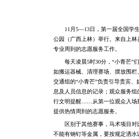
11月5—13日，第一届全国
公园（广西上林）举行。来自上林县
专业周到的志愿服务工作。
每天凌晨5时30分，“小青芒
如搬运器械、清理赛场、摆放围栏
交通组的“小青芒”负责引导贵宾
息及人员信息的记录；观众服务组
行文明提醒……从第一位观众入场
提供热情周到的志愿服务。
区别于其他赛事，马术项目对
不能有钢钉等金属，要按规定洒水