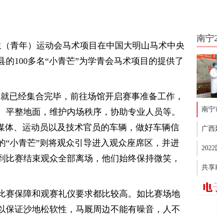
南宁
学生（青年）运动会马术项目在中国大明山马术中央
的100多名“小青芒”为学青会马术项目的提供了
”们就已经集合完毕，前往场馆开启赛事准备工作，
南宁
、平整地面，维护内场秩序，协助专业人员等。
、媒体、运动员以及技术官员的车辆，做好车辆信
广西
的“小青芒”则将观众引导进入观众座席区，并进
20
到比赛结束观众全部离场，他们始终保持微笑，
共享
比赛保障和观赛礼仪要求都比较高。如比赛场地
以保证沙地松软性，马厩周边不能有噪音，人不