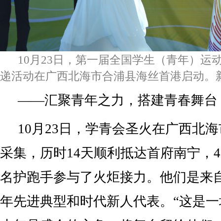
10月23日，第一届全国学生（青年）运
递活动在广西北海市合浦县海丝首港启动。新
——汇聚青年之力，搭建青春舞台
10月23日，学青会圣火在广西北
采集，历时14天顺利抵达首府南宁，45
名护跑手参与了火炬接力。他们是来
年先进典型和时代新人代表。“这是