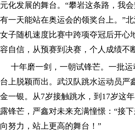
元化发展的舞台。“攀岩这条路，我
有一天能站在奥运会的领奖台上。”
女子随机速度比赛中跨项夺冠后开心地
容自信，从预赛到决赛，个人成绩不
十年磨一剑，一朝试锋芒。一批运
台上脱颖而出。武汉队跳水运动员严
金一银。从7岁接触跳水，到17岁这
露锋芒，严鑫对未来充满憧憬：“接
向努力，站上更高的舞台！”