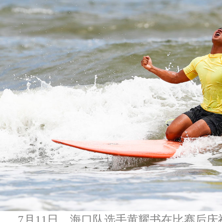
7月11日，海口队选手黄耀书在比赛后庆祝