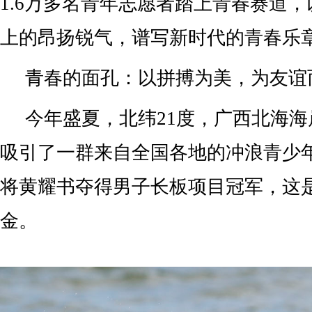
1.6万多名青年志愿者踏上青春赛道
上的昂扬锐气，谱写新时代的青春乐
青春的面孔：以拼搏为美，为友谊
今年盛夏，北纬21度，广西北海
吸引了一群来自全国各地的冲浪青少年
将黄耀书夺得男子长板项目冠军，这
金。