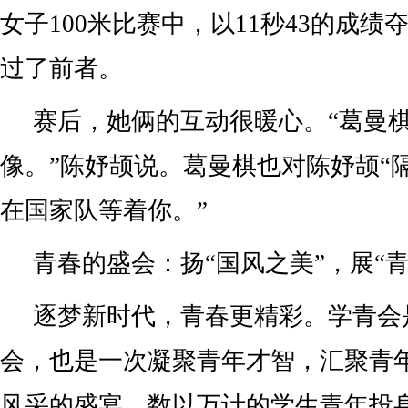
女子100米比赛中，以11秒43的成
过了前者。
赛后，她俩的互动很暖心。“葛曼
像。”陈妤颉说。葛曼棋也对陈妤颉“隔
在国家队等着你。”
青春的盛会：扬“国风之美”，展“青
逐梦新时代，青春更精彩。学青会
会，也是一次凝聚青年才智，汇聚青
风采的盛宴。数以万计的学生青年投