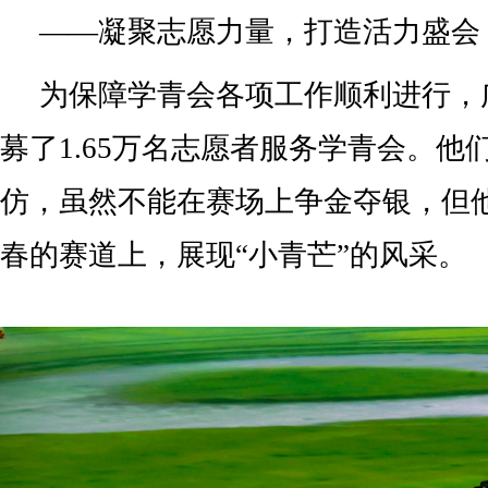
——凝聚志愿力量，打造活力盛会
为保障学青会各项工作顺利进行，
募了1.65万名志愿者服务学青会。他
仿，虽然不能在赛场上争金夺银，但
春的赛道上，展现“小青芒”的风采。