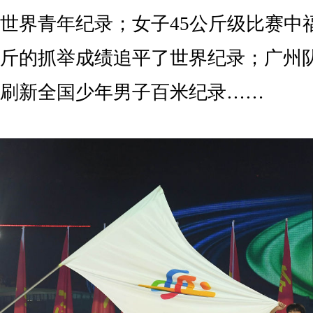
世界青年纪录；女子45公斤级比赛中
斤的抓举成绩追平了世界纪录；广州队
刷新全国少年男子百米纪录……