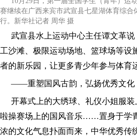
10月29日，第一届全国学生（青年）运
赛继续在广西来宾市武宣县七星湖体育综合
行。新华社记者 周华 摄
武宣县水上运动中心主任谭文革说
工沙滩、极限运动场地、篮球场等设
者的新乐园，让更多青少年参与体育
——重塑国风古韵，弘扬优秀文化
开幕式上的大绣球、礼仪小姐服装
啦操赛场上的国风音乐……置身于学
浓的文化气息扑面而来，中华优秀传