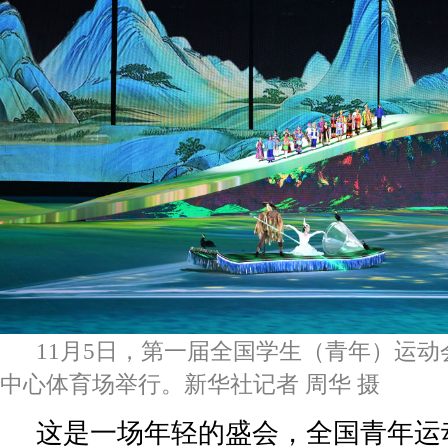
11月5日，第一届全国学生（青年）运
中心体育场举行。新华社记者 周华 摄
这是一场年轻的盛会，全国青年运