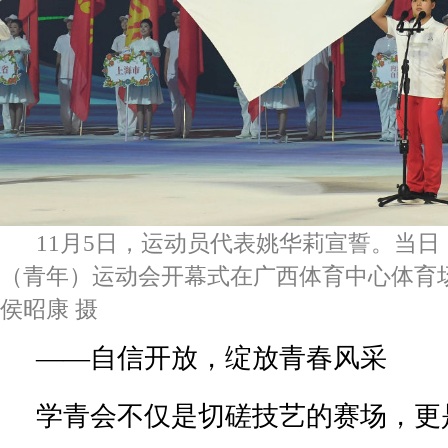
11月5日，运动员代表姚华莉宣誓。当
（青年）运动会开幕式在广西体育中心体育
侯昭康 摄
——自信开放，绽放青春风采
学青会不仅是切磋技艺的赛场，更