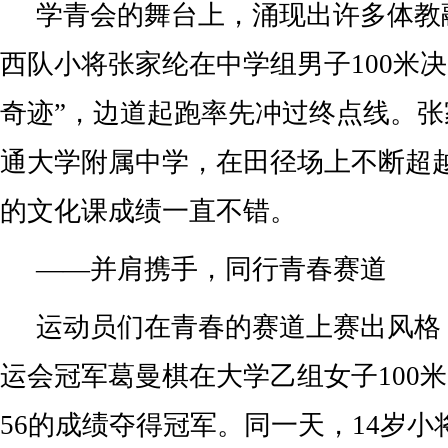
学青会的舞台上，涌现出许多体教
西队小将张家纶在中学组男子100米
奇迹”，边道起跑率先冲过终点线。
通大学附属中学，在田径场上不断超
的文化课成绩一直不错。
——并肩携手，同行青春赛道
运动员们在青春的赛道上赛出风格
运会冠军葛曼棋在大学乙组女子100米
56的成绩夺得冠军。同一天，14岁