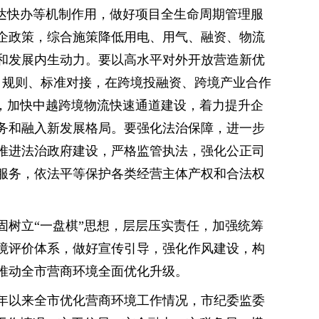
直达快办等机制作用，做好项目全生命周期管理服
企政策，综合施策降低用电、用气、融资、物流
和发展内生动力。要以高水平对外开放营造新优
策、规则、标准对接，在跨境投融资、跨境产业合作
务，加快中越跨境物流快速通道建设，着力提升企
务和融入新发展格局。要强化法治保障，进一步
推进法治政府建设，严格监管执法，强化公正司
服务，依法平等保护各类经营主体产权和合法权
。
固树立“一盘棋”思想，层层压实责任，加强统筹
境评价体系，做好宣传引导，强化作风建设，构
推动全市营商环境全面优化升级。
2年以来全市优化营商环境工作情况，市纪委监委