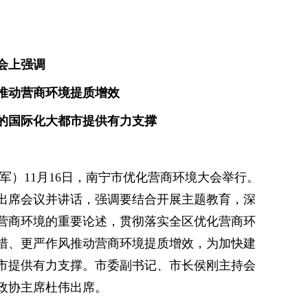
会上强调
推动营商环境提质增效
的国际化大都市提供有力支撑
军）11月16日，南宁市优化营商环境大会举行。
出席会议并讲话，强调要结合开展主题教育，深
营商环境的重要论述，贯彻落实全区优化营商环
措、更严作风推动营商环境提质增效，为加快建
市提供有力支撑。市委副书记、市长侯刚主持会
政协主席杜伟出席。