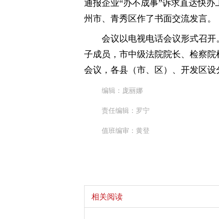
通报企业“办不成事”诉求直达快
州市、青秀区作了书面交流发言。
会议以电视电话会议形式召开
子成员，市中级法院院长、检察院
会议，各县（市、区）、开发区设
编辑：庞丽娜
责任编辑：罗宁
值班编审：黄登
相关阅读