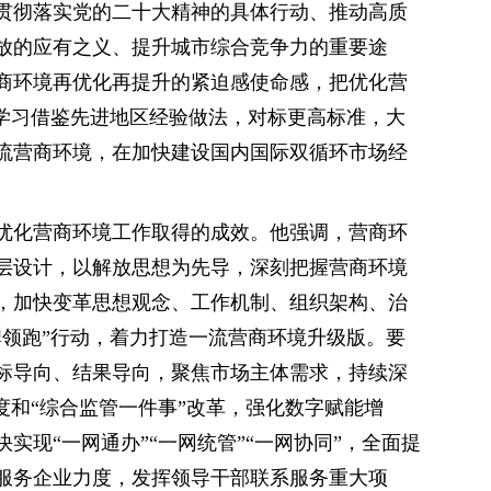
贯彻落实党的二十大精神的具体行动、推动高质
放的应有之义、提升城市综合竞争力的重要途
商环境再优化再提升的紧迫感使命感，把优化营
，学习借鉴先进地区经验做法，对标更高标准，大
流营商环境，在加快建设国内国际双循环市场经
优化营商环境工作取得的成效。他强调，营商环
层设计，以解放思想为先导，深刻把握营商环境
，加快变革思想观念、工作机制、组织架构、治
牌领跑”行动，着力打造一流营商环境升级版。要
标导向、结果导向，聚焦市场主体需求，持续深
度和“综合监管一件事”改革，强化数字赋能增
实现“一网通办”“一网统管”“一网协同”，全面提
服务企业力度，发挥领导干部联系服务重大项