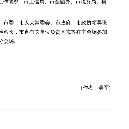
办工作情况。市工信局、市金融办、市税务局、横
。市委、市人大常委会、市政府、市政协领导班
检察长，市直有关单位负责同志等在主会场参加
分会场。
（作者：吴军)