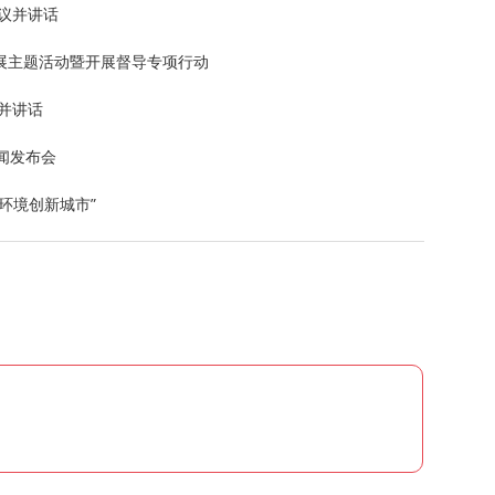
议并讲话
展主题活动暨开展督导专项行动
并讲话
新闻发布会
环境创新城市”