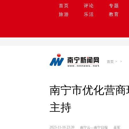
首页
评论
专题
旅游
乐活
教育
首页
>
>
南宁市优化营商
主持
2023-11-16 23:39
南宁云—南宁日报
吴军