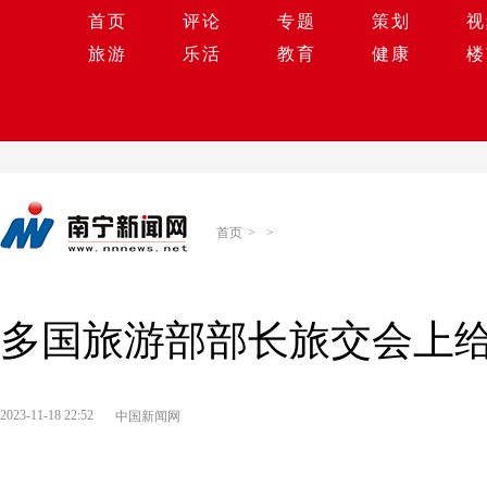
首页
评论
专题
策划
视
旅游
乐活
教育
健康
楼
首页
>
>
多国旅游部部长旅交会上给
2023-11-18 22:52
中国新闻网