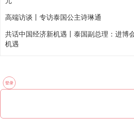
元
高端访谈丨专访泰国公主诗琳通
共话中国经济新机遇丨泰国副总理：进博
机遇
登录