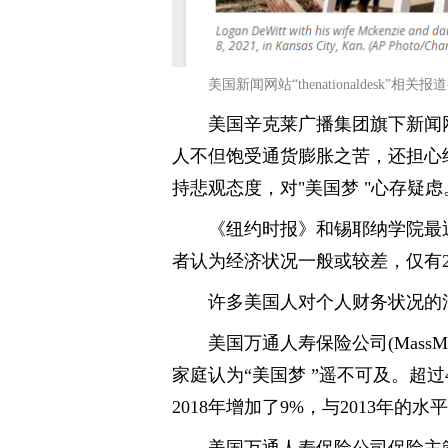
美国新闻网站“thenationaldesk”相关报
美国辛克莱广播集团旗下新闻网站“t
人不但饱受通货膨胀之苦，还担心
持悲观态度，对"美国梦 "心存疑虑
《纽约时报》和锡耶纳学院最
者认为经济状况一般或较差，仅有
许多美国人对个人财务状况的
美国万通人寿保险公司(Mass
家庭认为“美国梦 ”遥不可及。超过
2018年增加了9%，与2013年
美国万通人寿保险公司保险主