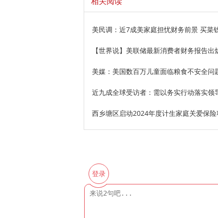
相关阅读
美民调：近7成美家庭担忧财务前景 买菜
【世界说】美联储最新消费者财务报告出
美媒：美国数百万儿童面临粮食不安全问
近九成全球受访者：需以务实行动落实领
西乡塘区启动2024年度计生家庭关爱保险
登录