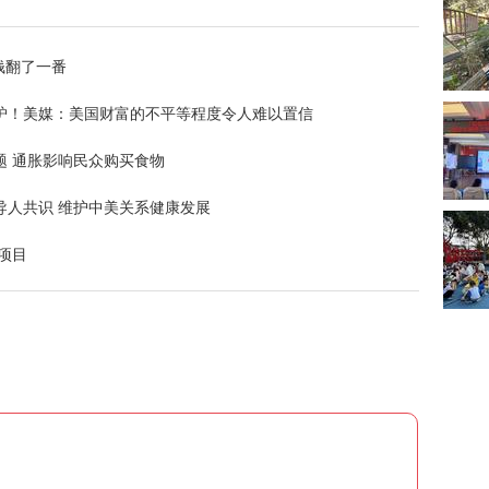
钱翻了一番
炉！美媒：美国财富的不平等程度令人难以置信
题 通胀影响民众购买食物
导人共识 维护中美关系健康发展
项目