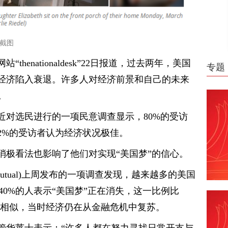
道截图
henationaldesk”22日报道，过去两年，美国
专题
经济陷入衰退。许多人对经济前景和自己的未来
。
近对选民进行的一项民意调查显示，80%的受访
2%的受访者认为经济状况极佳。
消极看法也影响了他们对实现“美国梦”的信心。
Mutual)上周发布的一项调查发现，越来越多的美国
40%的人表示“美国梦”正在消失，这一比例比
的水平相似，当时经济仍在从金融危机中复苏。
管华莱士表示：“许多人都在努力寻找日常开支与