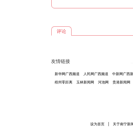
评论
友情链接
新华网广西频道
人民网广西频道
中新网广西
梧州零距离
玉林新闻网
河池网
贵港新闻网
|
设为首页
关于南宁新