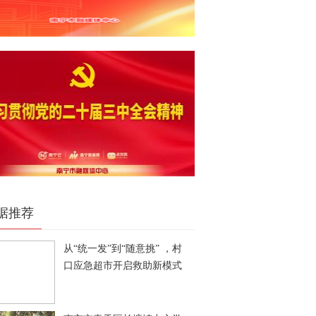
据推荐
从“统一发”到“随意挑” ，村
口应急超市开启救助新模式