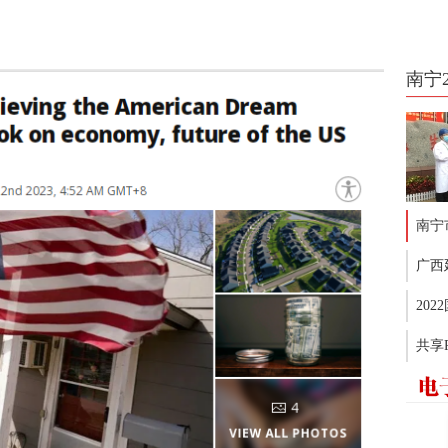
南宁
南宁
广西
20
共享