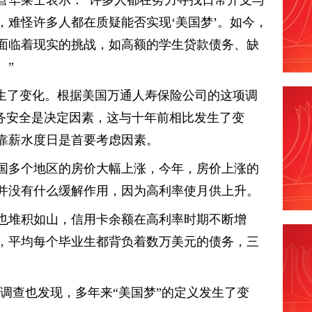
，难怪许多人都在质疑能否实现‘美国梦’。如今，
面临着现实的挑战，如高额的学生贷款债务、缺
。”
发生了变化。根据美国万通人寿保险公司的这项调
财务安全是决定因素，这与十年前相比发生了变
靠薪水度日是首要考虑因素。
国多个地区的房价大幅上涨，今年，房价上涨的
并没有什么缓解作用，因为高利率使月供上升。
也堆积如山，信用卡余额在高利率时期不断增
，平均每个毕业生都背负着数万美元的债务，三
"的调查也发现，多年来“美国梦”的定义发生了变