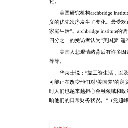
化。
美国研究机构archbridge in
义的优先次序发生了变化。最受欢迎
家庭生活”。archbridge inst
四分之一的受访者认为“美国梦”遥
美国人悲观情绪背后有许多因
等等。
华莱士说：“靠工资生活，以
可能正在改变他们对‘美国梦’的
时人们也越来越担心金融领域和政
响他们的日常财务状况。”（党超