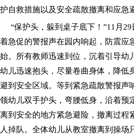
护自救措施以及安全疏散撤离和应急
“保护头，躲到桌子底下！”11月2
着急促的警报声在园内响起，防震应
始。所有教师迅速到位，沉着引导幼
幼儿迅速抱头，尽量卷曲身体，降低
避到安全区域。等到紧急疏散警报声
领幼儿双手护头，弯腰低身，沿着预
离到安全的地方紧急避险，撤离过程
人掉队。全体幼儿‍从教室撤离到操场只