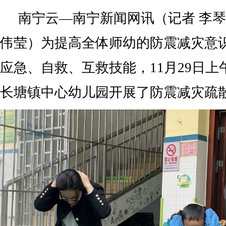
南宁云—南宁新闻网讯（记者 李琴
伟莹）为提高全体师幼的防震减灾意
应急、自救、互救技能，11月29日
长塘镇中心幼儿园开展了防震减灾疏