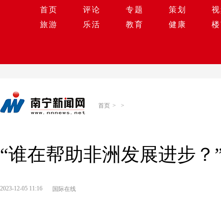
首页
评论
专题
策划
视
旅游
乐活
教育
健康
楼
首页
>
>
“谁在帮助非洲发展进步？”
2023-12-05 11:16
国际在线