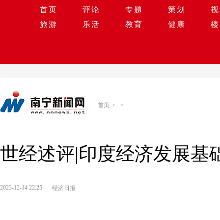
首页
评论
专题
策划
视
旅游
乐活
教育
健康
楼
首页
>
>
世经述评|印度经济发展基
2023-12-14 22:25
经济日报