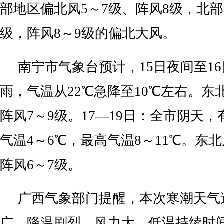
部地区偏北风5～7级、阵风8级，北部
级，阵风8～9级的偏北大风。
南宁市气象台预计，15日夜间至1
雨，气温从22℃急降至10℃左右。东
阵风7～9级。17—19日：全市阴天
气温4～6℃，最高气温8～11℃。东北
阵风6～7级。
广西气象部门提醒，本次寒潮天气
广、降温剧烈、风力大、低温持续时