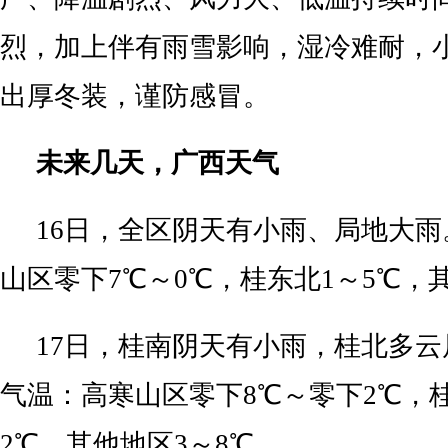
烈，加上伴有雨雪影响，湿冷难耐，
出厚冬装，谨防感冒。
未来几天，广西天气
16日，全区阴天有小雨、局地大
山区零下7℃～0℃，桂东北1～5℃，其
17日，桂南阴天有小雨，桂北多
气温：高寒山区零下8℃～零下2℃，
2℃，其他地区3～8℃。