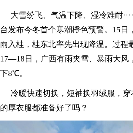
大雪纷飞、气温下降、湿冷难耐····
台发布今冬首个寒潮橙色预警。15日
雨入桂，桂东北率先出现降温。过程
17—18日，广西有雨夹雪、暴雨大
下8℃。
冷暖快速切换，短袖换羽绒服，穿
的厚衣服都准备好了吗？