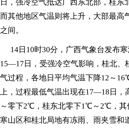
日，强冷空气抵达广西东北部，桂东
而其他地区气温则将上升，大部最高气温
之间。
14日10时30分，广西气象台发布
15—17日，受强冷空气影响，桂北
气过程，各地日平均气温下降12～16
上，过程最低气温出现在17—18日，
～零下2℃，桂东北零下1℃～2℃，其
寒山区和桂北局地有冻雨、雨夹雪和