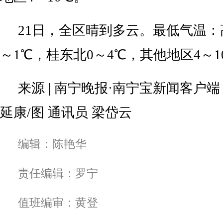
21日，全区晴到多云。最低气温：
～1℃，桂东北0～4℃，其他地区4～1
来源 | 南宁晚报·南宁宝新闻客户端 
延康/图 通讯员 梁岱云
编辑：陈艳华
责任编辑：罗宁
值班编审：黄登