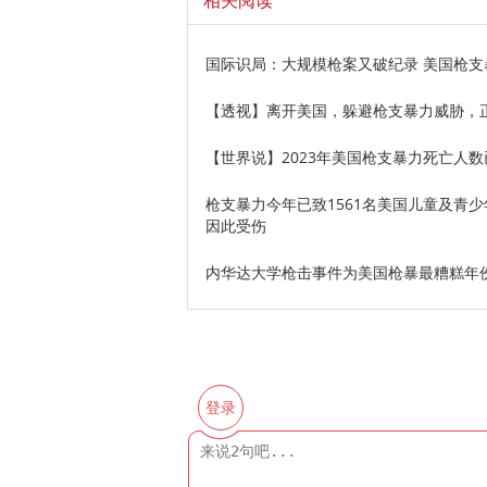
相关阅读
国际识局：大规模枪案又破纪录 美国枪支
【透视】离开美国，躲避枪支暴力威胁，
【世界说】2023年美国枪支暴力死亡人
枪支暴力今年已致1561名美国儿童及青
因此受伤
内华达大学枪击事件为美国枪暴最糟糕年
登录