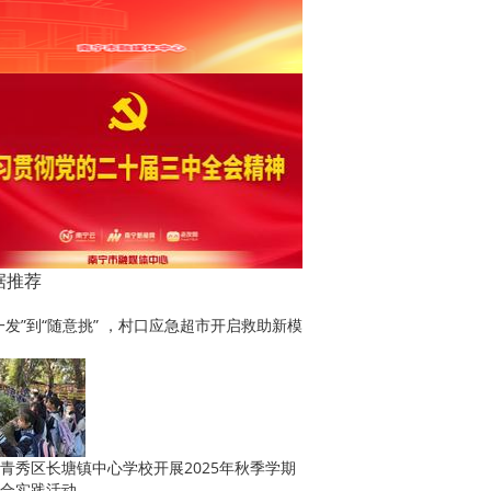
据推荐
一发”到“随意挑” ，村口应急超市开启救助新模
青秀区长塘镇中心学校开展2025年秋季学期
合实践活动