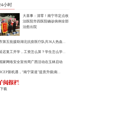
24小时
大喜事：清零！南宁市定点收
治医院市四医院确诊病例全部
治愈出院
市第五批援助湖北抗疫医疗队共36人热血...
延迟复工开学，工资怎么算？学生怎么学...
22国家网络安全宣传周广西活动在玉林启动
RCEP新机遇，“南宁渠道”提质升级|南...
下载