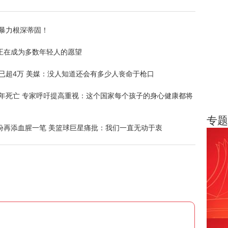
暴力根深蒂固！
正在成为多数年轻人的愿望
数已超4万 美媒：没人知道还会有多少人丧命于枪口
少年死亡 专家呼吁提高重视：这个国家每个孩子的身心健康都将
专题
份再添血腥一笔 美篮球巨星痛批：我们一直无动于衷