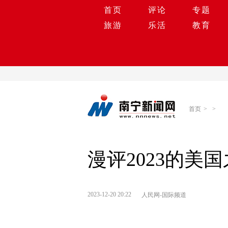
首页
评论
专题
旅游
乐活
教育
首页
>
>
漫评2023的美
2023-12-20 20:22
人民网-国际频道