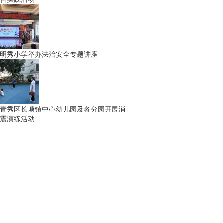
明秀小学举办法治安全专题讲座
青秀区长塘镇中心幼儿园及各分园开展消
震演练活动
网
广西新闻网
柳州新闻网
桂林生活网
网