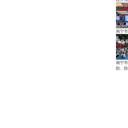
南宁市
南宁市
防、防
新闻
中新网广西新闻
南国早报网
广西电视网
北部湾在线
老友网
平安广西
来宾新闻网
防城港市新闻网
贺州传媒网
南宁政务信息网
南报网
中国网信