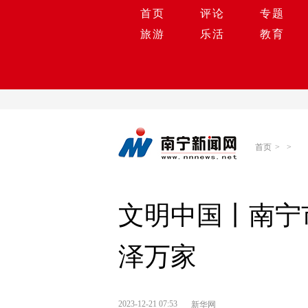
首页
评论
专题
旅游
乐活
教育
首页
>
>
文明中国丨南宁
泽万家
2023-12-21 07:53
新华网