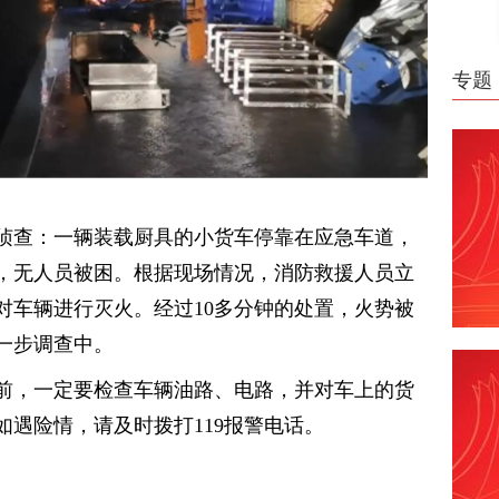
专题
侦查：一辆装载厨具的小货车停靠在应急车道，
，无人员被困。根据现场情况，消防救援人员立
对车辆进行灭火。经过10多分钟的处置，火势被
一步调查中。
前，一定要检查车辆油路、电路，并对车上的货
遇险情，请及时拨打119报警电话。