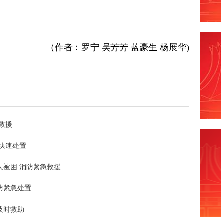
（作者：罗宁 吴芳芳 蓝豪生 杨展华)
救援
快速处置
人被困 消防紧急救援
防紧急处置
及时救助