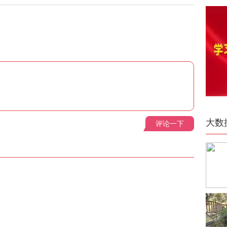
大数
评论一下