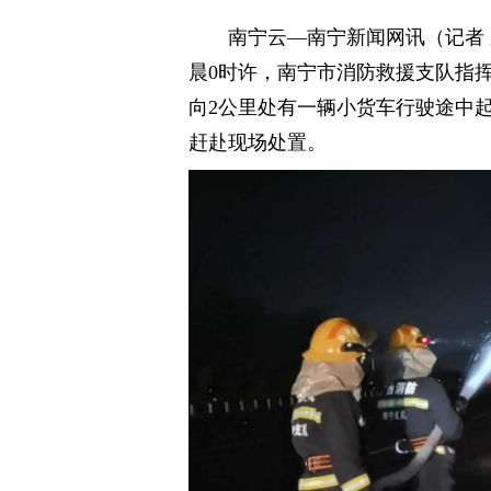
南宁云—南宁新闻网讯（记者 罗
晨0时许，南宁市消防救援支队指
向2公里处有一辆小货车行驶途中
赶赴现场处置。