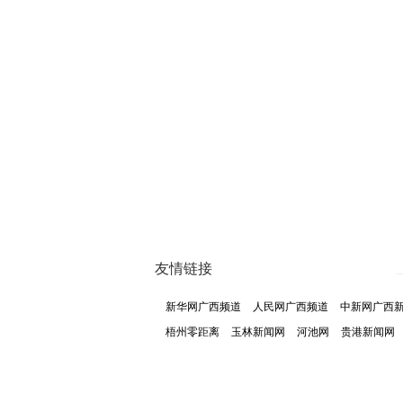
友情链接
新华网广西频道
人民网广西频道
中新网广西
梧州零距离
玉林新闻网
河池网
贵港新闻网