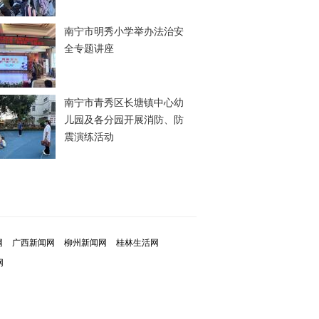
南宁市明秀小学举办法治安
全专题讲座
南宁市青秀区长塘镇中心幼
儿园及各分园开展消防、防
震演练活动
网
广西新闻网
柳州新闻网
桂林生活网
网