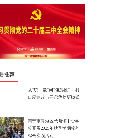
据推荐
从“统一发”到“随意挑” ，村
口应急超市开启救助新模式
南宁市青秀区长塘镇中心学
校开展2025年秋季学期校外
综合实践活动