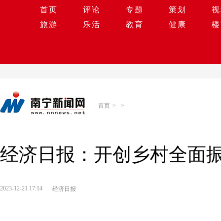
首页
评论
专题
策划
视
旅游
乐活
教育
健康
楼
首页
>
>
经济日报：开创乡村全面
2023-12-21 17:14
经济日报