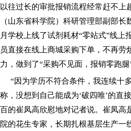
以往过长的审批报销流程经常赶不上
（山东省科学院）科研管理部副部长
月学校上线了试剂耗材“零站式”线上
员直接在线上商城采购下单，不再劳
力，做到了“采购不见面，报销零跑腿
“因为学历不符合条件，我连续十
称，没想到自己能成为‘破四唯’的直
百的崔凤高欣慰地对记者说。崔凤高
院的花生专家，长期扎根基层生产一