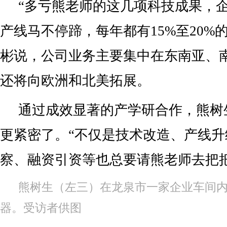
“多亏熊老师的这几项科技成果，
产线马不停蹄，每年都有15%至20%
彬说，公司业务主要集中在东南亚、
还将向欧洲和北美拓展。
通过成效显著的产学研合作，熊树
更紧密了。“不仅是技术改造、产线
察、融资引资等也总要请熊老师去把
熊树生（左三）在龙泉市一家企业车间
器。受访者供图