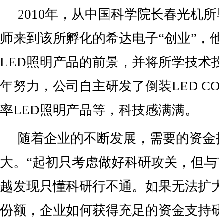
2010年，从中国科学院长春光机
师来到该所孵化的希达电子“创业”，他
LED照明产品的前景，并将所学技术
年努力，公司自主研发了倒装LED C
率LED照明产品等，科技感满满。
随着企业的不断发展，需要的资金
大。“起初只考虑做好科研攻关，但
越发现只懂科研行不通。如果无法扩
份额，企业如何获得充足的资金支持