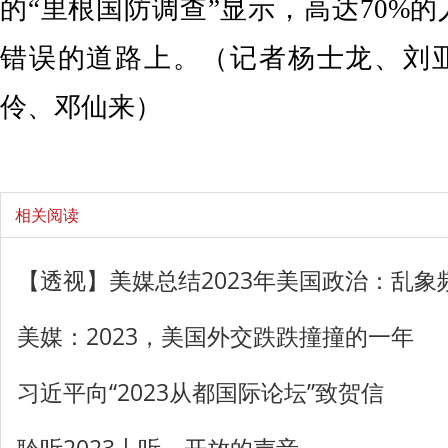
的“里根国防调查”显示，高达70%
错误的道路上。（记者杨士龙、刘
伶、邓仙来）
相关阅读
【透视】美媒总结2023年美国政治：乱
美媒：2023，美国外交跌跌撞撞的一年
习近平向“2023从都国际论坛”致贺信