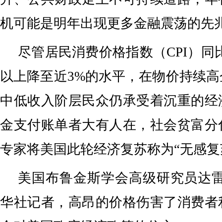
机可能是明年出现更多金融震荡的先
尽管居民消费价格指数（CPI）同
以上降至近3%的水平，在物价持续
中低收入阶层民众仍承受着沉重的经
金支付账单者大有人在，社会贫富分
专家将美国此轮经济复苏称为“无感复
美国布鲁金斯学会高级研究员达雷
华社记者，高昂的价格伤害了消费者