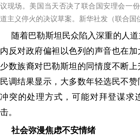
议现场。美国当天否决了联合国安理会一份
道主义停火的决议草案。新华社发（联合国供
随着巴勒斯坦民众陷入深重的人道
内反对政府偏袒以色列的声音也在加
少数族裔对巴勒斯坦的同情度不断上
民调结果显示，大多数年轻选民不赞
冲突的处理方式，可能对拜登谋求
击。
社会弥漫焦虑不安情绪