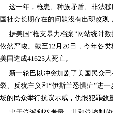
这一年，枪患、种族矛盾、非法移
国社会长期存在的问题没有出现改观
据美国“枪支暴力档案”网站统计
依然严峻。截至12月20日，今年各
美国造成41623人死亡。
新一轮巴以冲突加剧了美国民众已
裂。反犹主义和“伊斯兰恐惧症”进
场的民众举行抗议示威，仇恨犯罪数
出于党派利益考量，共和党控制的