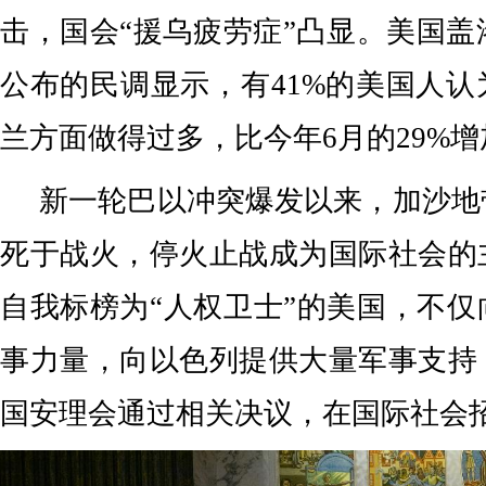
击，国会“援乌疲劳症”凸显。美国盖
公布的民调显示，有41%的美国人
兰方面做得过多，比今年6月的29%增
新一轮巴以冲突爆发以来，加沙地
死于战火，停火止战成为国际社会的
自我标榜为“人权卫士”的美国，不
事力量，向以色列提供大量军事支持
国安理会通过相关决议，在国际社会