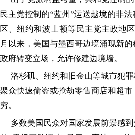
民主党控制的“蓝州”运送越境的非
区、纽约和波士顿等民主党主政地区
月以来，美国与墨西哥边境涌现新的
政府转变立场，允许修建边境墙。
洛杉矶、纽约和旧金山等城市犯罪
聚众快速偷盗或抢劫零售商店和超市
穷。
多数美国民众对国家发展前景感到