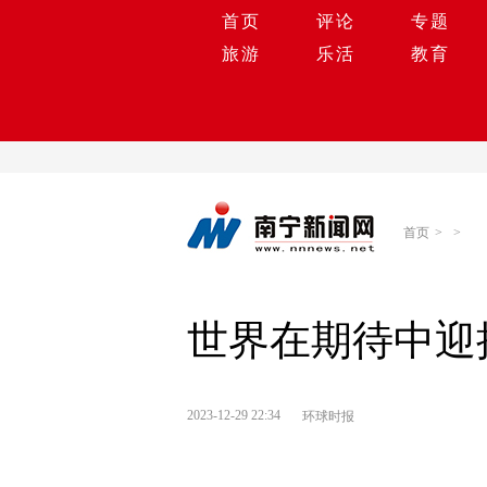
首页
评论
专题
旅游
乐活
教育
首页
>
>
世界在期待中迎接
2023-12-29 22:34
环球时报