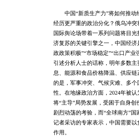
中国“新质生产力”将如何推
经历更严重的政治分化？俄乌冲突将
国际舆论场带着一系列问题将目光投
济复苏的关键引擎之一，中国经济是
政政策积极”“市场稳定”“出口产
引述分析人士的话称，明年多数主要
息、能源和食品价格降温、供应链
的是，军事冲突、气候灾难、多个
性。在地缘政治方面，2024年被
将“主导”局势发展，受困于自身创
剧烈动荡的考验，而“全球南方”国
记者采访的专家表示，中国需要以
作用。