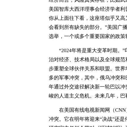
经济而言，风险真实存在，比如武
美国智库大西洋理事会经济学者利普
你从上面往下看，这座塔似乎又高
会看到所有缺失的部分。”美国广
选举，一个或多个重要国家的政策
“2024年将是重大变革时期
治对经济、技术格局以及全球规范和
步重塑全球伙伴关系和联盟。世界
多的军事冲突，其中，俄乌冲突和
年通过外交途径解决新一轮巴以冲
峻的人道主义危机。未来几年，巴
在美国有线电视新闻网（CN
冲突。它在明年将迎来“决战”还