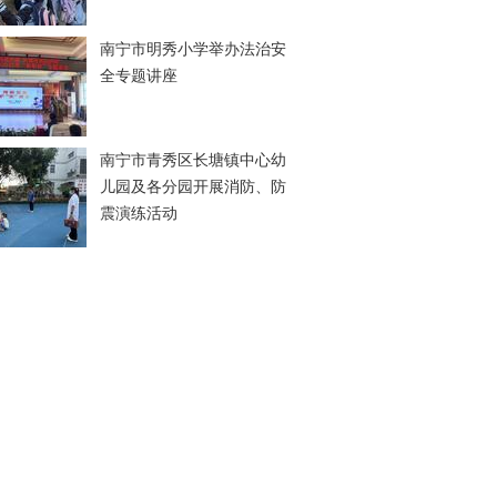
南宁市明秀小学举办法治安
全专题讲座
南宁市青秀区长塘镇中心幼
儿园及各分园开展消防、防
震演练活动