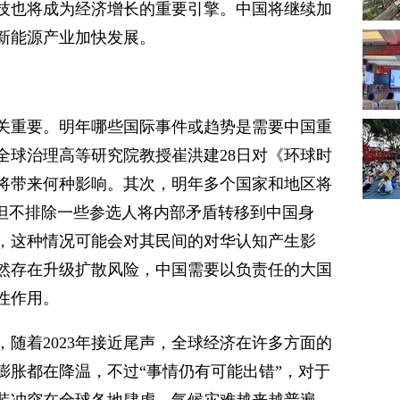
技也将成为经济增长的重要引擎。中国将继续加
新能源产业加快发展。
关重要。明年哪些国际事件或趋势是需要中国重
全球治理高等研究院教授崔洪建28日对《环球时
将带来何种影响。其次，明年多个国家和地区将
，但不排除一些参选人将内部矛盾转移到中国身
，这种情况可能会对其民间的对华认知产生影
然存在升级扩散风险，中国需要以负责任的大国
性作用。
，随着2023年接近尾声，全球经济在许多方面的
膨胀都在降温，不过“事情仍有可能出错”，对于