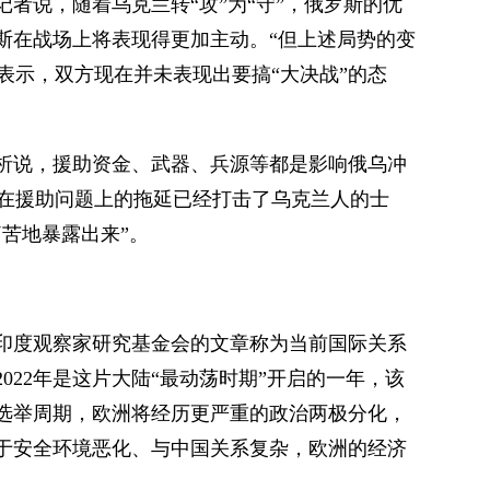
者说，随着乌克兰转“攻”为“守”，俄罗斯的优
斯在战场上将表现得更加主动。“但上述局势的变
她表示，双方现在并未表现出要搞“大决战”的态
分析说，援助资金、武器、兵源等都是影响俄乌冲
欧在援助问题上的拖延已经打击了乌克兰人的士
苦地暴露出来”。
印度观察家研究基金会的文章称为当前国际关系
022年是这片大陆“最动荡时期”开启的一年，该
会选举周期，欧洲将经历更严重的政治两极分化，
于安全环境恶化、与中国关系复杂，欧洲的经济