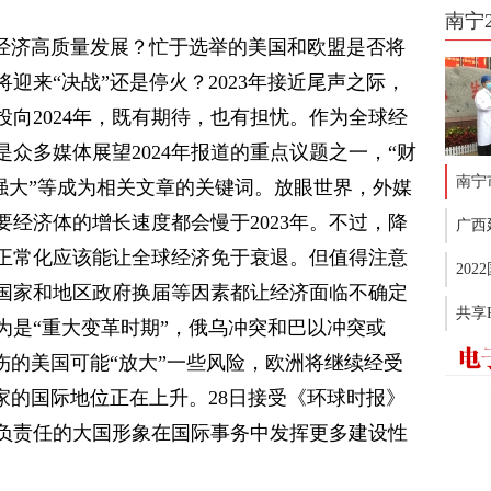
南宁
动经济高质量发展？忙于选举的美国和欧盟是否将
迎来“决战”还是停火？2023年接近尾声之际，
向2024年，既有期待，也有担忧。作为全球经
众多媒体展望2024年报道的重点议题之一，“财
南宁
业强大”等成为相关文章的关键词。放眼世界，外媒
经济体的增长速度都会慢于2023年。不过，降
广西
正常化应该能让全球经济免于衰退。但值得注意
20
国家和地区政府换届等因素都让经济面临不确定
共享
认为是“重大变革时期”，俄乌冲突和巴以冲突或
伤的美国可能“放大”一些风险，欧洲将继续经受
家的国际地位正在上升。28日接受《环球时报》
负责任的大国形象在国际事务中发挥更多建设性