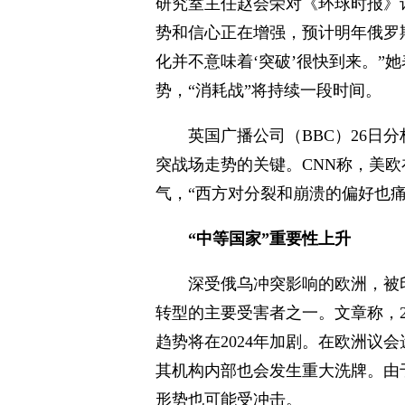
研究室主任赵会荣对《环球时报》记
势和信心正在增强，预计明年俄罗
化并不意味着‘突破’很快到来。”
势，“消耗战”将持续一段时间。
英国广播公司（BBC）26日
突战场走势的关键。CNN称，美
气，“西方对分裂和崩溃的偏好也痛
“中等国家”重要性上升
深受俄乌冲突影响的欧洲，被
转型的主要受害者之一。文章称，2
趋势将在2024年加剧。在欧洲议
其机构内部也会发生重大洗牌。由
形势也可能受冲击。