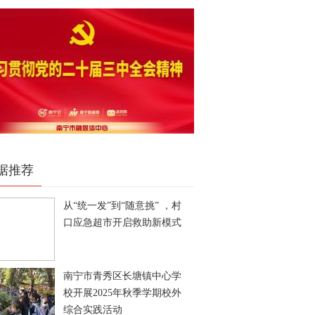
据推荐
从“统一发”到“随意挑” ，村
口应急超市开启救助新模式
南宁市青秀区长塘镇中心学
校开展2025年秋季学期校外
综合实践活动