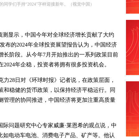
的同学们手持“2024”字样迎接新年。（视觉中国）
的预测显示，中国今年对全球经济增长贡献了大约
际发布的2024年全球投资展望报告认为，中国经济
增长阶段。从今年7月开始推出的一系列政策目前
2024年企稳，投资者将拥有很多投资机会。
克力28日对《环球时报》记者说，在政策层面，
策和稳健的货币政策，以保持经济平稳运行。同
侧管理的协同推进，中国经济将更加注重高质量
国际问题研究中心专家威廉·莱恩希的观点说，中
，比如电动车电池、消费电子产品、矿产等。他认