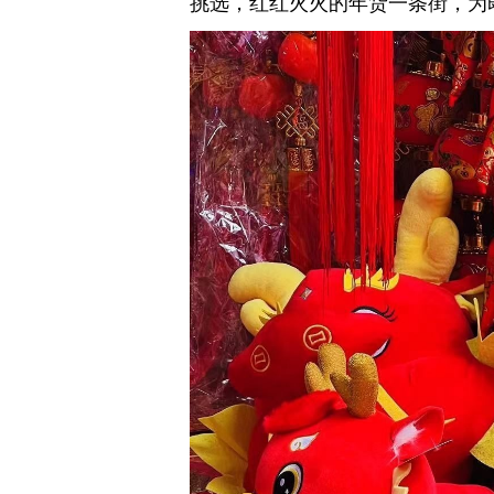
挑选，红红火火的年货一条街，为