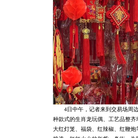
4日中午，记者来到交易场周
种款式的生肖龙玩偶、工艺品整齐
大红灯笼、福袋、红辣椒、红鞭炮