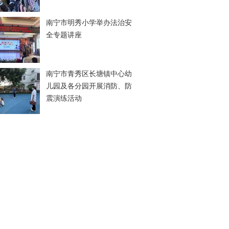
南宁市明秀小学举办法治安
全专题讲座
南宁市青秀区长塘镇中心幼
儿园及各分园开展消防、防
震演练活动