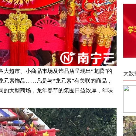
各大超市、小商品市场及饰品店呈现出“龙腾”的
大数
龙元素饰品……凡是与“龙元素”有关联的商品，
同的大型商场，龙年春节的氛围日益浓厚，年味