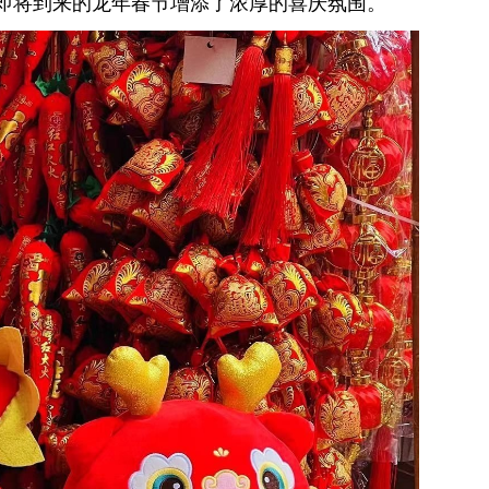
即将到来的龙年春节增添了浓厚的喜庆氛围。