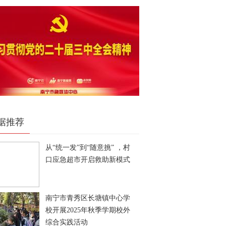
据推荐
从“统一发”到“随意挑” ，村
口应急超市开启救助新模式
南宁市青秀区长塘镇中心学
校开展2025年秋季学期校外
综合实践活动