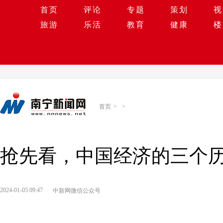
首页
评论
专题
策划
视
旅游
乐活
教育
健康
楼
首页
>
>
抢先看，中国经济的三个
2024-01-05 09:47
中新网微信公众号