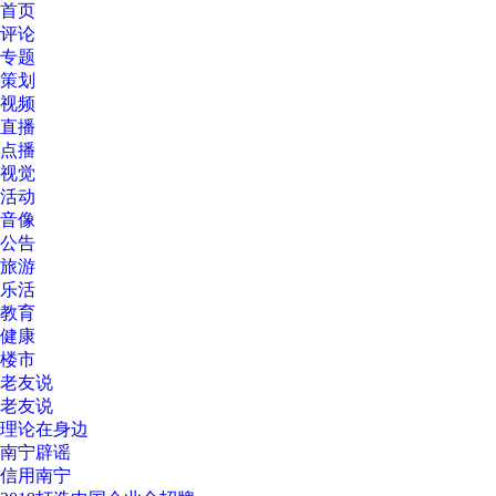
首页
评论
专题
策划
视频
直播
点播
视觉
活动
音像
公告
旅游
乐活
教育
健康
楼市
老友说
老友说
理论在身边
南宁辟谣
信用南宁