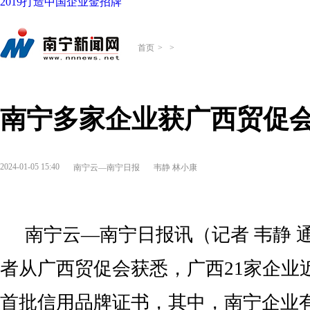
2019打造中国企业金招牌
首页
>
>
南宁多家企业获广西贸促
2024-01-05 15:40
南宁云—南宁日报
韦静 林小康
南宁云—南宁日报讯（记者 韦静 
者从广西贸促会获悉，广西21家企业
首批信用品牌证书，其中，南宁企业