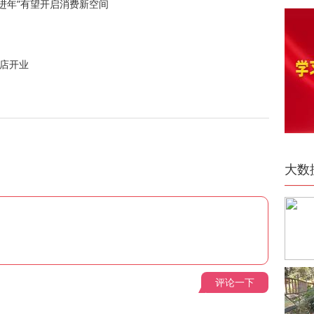
进年”有望开启消费新空间
舰店开业
大数
评论一下