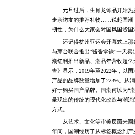
元旦过后，生肖龙饰品开始热
走亲访友的推荐礼物……说起国潮，
韧性，为什么大家会对国风国货国
还记得杭州亚运会开幕式上那
与茅台联合推出“酱香拿铁”一天卖出
潮红利推出新品、潮品年营收超亿元
告》显示，2019年至2022年，
产品的品牌数量增加了223%。从消
好于购买国产品牌。国潮何以为“
呈现出的传统的现代化改造与潮流
方式。
从艺术、文化等审美层面来圈
年间，国潮经历了从标签概念到产