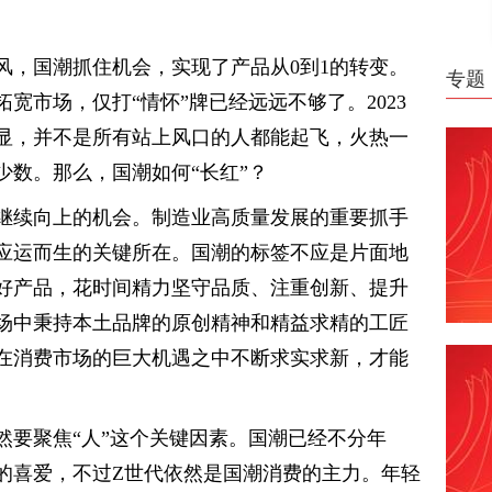
风，国潮抓住机会，实现了产品从0到1的转变。
专题
宽市场，仅打“情怀”牌已经远远不够了。2023
显，并不是所有站上风口的人都能起飞，火热一
少数。那么，国潮如何“长红”？
继续向上的机会。制造业高质量发展的重要抓手
应运而生的关键所在。国潮的标签不应是片面地
好产品，花时间精力坚守品质、注重创新、提升
场中秉持本土品牌的原创精神和精益求精的工匠
在消费市场的巨大机遇之中不断求实求新，才能
。
然要聚焦“人”这个关键因素。国潮已经不分年
的喜爱，不过Z世代依然是国潮消费的主力。年轻