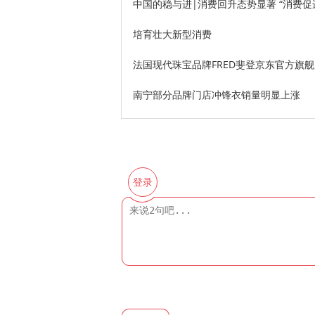
中国的稳与进|消费回升态势显著 “消费促
培育壮大新型消费
法国现代珠宝品牌FRED斐登京东官方旗
南宁部分品牌门店冲锋衣销量明显上涨
登录