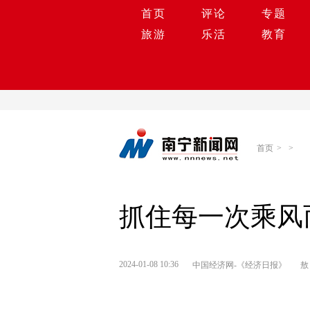
首页
评论
专题
旅游
乐活
教育
首页
>
>
抓住每一次乘风
2024-01-08 10:36
中国经济网-《经济日报》
敖