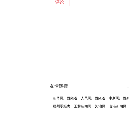
评论
友情链接
新华网广西频道
人民网广西频道
中新网广西
梧州零距离
玉林新闻网
河池网
贵港新闻网