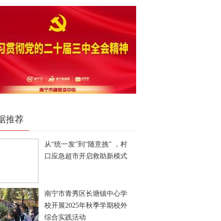
据推荐
从“统一发”到“随意挑” ，村
口应急超市开启救助新模式
南宁市青秀区长塘镇中心学
校开展2025年秋季学期校外
综合实践活动