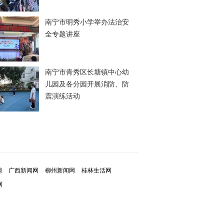
南宁市明秀小学举办法治安
全专题讲座
南宁市青秀区长塘镇中心幼
儿园及各分园开展消防、防
震演练活动
网
广西新闻网
柳州新闻网
桂林生活网
网