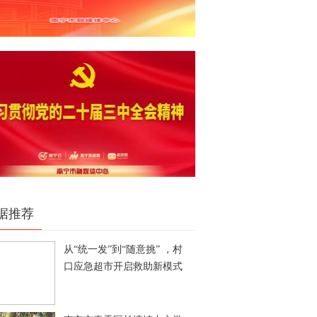
据推荐
从“统一发”到“随意挑” ，村
口应急超市开启救助新模式