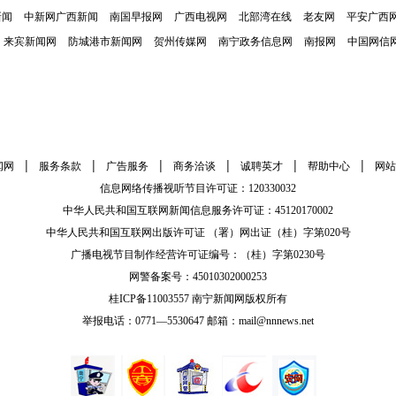
新闻
中新网广西新闻
南国早报网
广西电视网
北部湾在线
老友网
平安广西
来宾新闻网
防城港市新闻网
贺州传媒网
南宁政务信息网
南报网
中国网信
|
|
|
|
|
|
闻网
服务条款
广告服务
商务洽谈
诚聘英才
帮助中心
网站
信息网络传播视听节目许可证：120330032
中华人民共和国互联网新闻信息服务许可证：45120170002
中华人民共和国互联网出版许可证 （署）网出证（桂）字第020号
广播电视节目制作经营许可证编号：（桂）字第0230号
网警备案号：45010302000253
桂ICP备11003557 南宁新闻网版权所有
举报电话：0771—5530647 邮箱：mail@nnnews.net