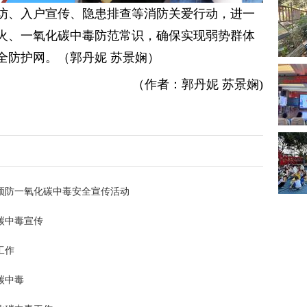
访、入户宣传、隐患排查等消防关爱行动，进一
火、一氧化碳中毒防范常识，确保实现弱势群体
全防护网。（郭丹妮 苏景娴）
（作者：郭丹妮 苏景娴)
预防一氧化碳中毒安全宣传活动
碳中毒宣传
工作
碳中毒