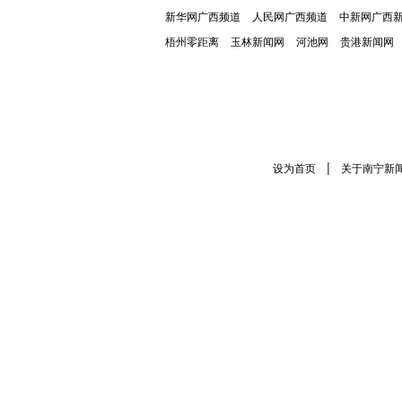
新华网广西频道
人民网广西频道
中新网广西
梧州零距离
玉林新闻网
河池网
贵港新闻网
|
设为首页
关于南宁新