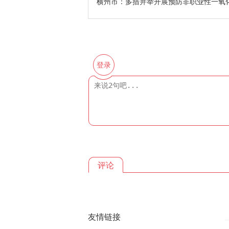
横州市：多措并举开展预防非职业性一氧
登录
评论
友情链接