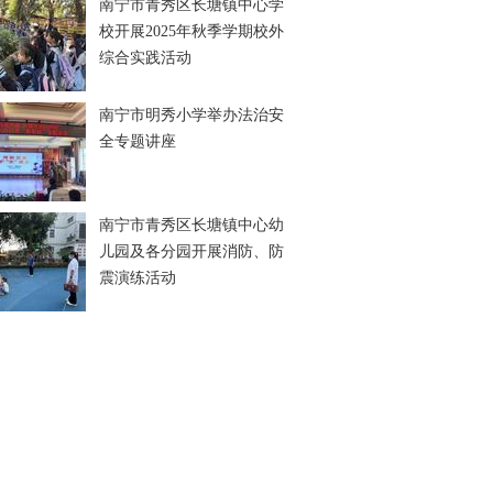
南宁市青秀区长塘镇中心学
校开展2025年秋季学期校外
综合实践活动
南宁市明秀小学举办法治安
全专题讲座
南宁市青秀区长塘镇中心幼
儿园及各分园开展消防、防
震演练活动