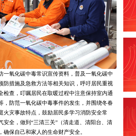
防一氧化碳中毒常识宣传资料，普及一氧化碳中
预防措施及急救方法等相关知识，呼吁居民重视
全检查，叮嘱居民在取暖过程中注意保持室内通
等，防范一氧化碳中毒事件的发生，并围绕冬春
庭火灾事故特点，鼓励居民多学习消防安全常
气安全，做到“三清三关”（清走道、清阳台、清
，确保自己和家人的生命财产安全。