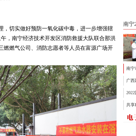
南宁
理，切实做好预防一氧化碳中毒，进一步增强辖
日上午，南宁经济技术开发区消防救援大队联合那洪
三燃燃气公司、消防志愿者等人员在富源广场开
南宁
广西
20
共享