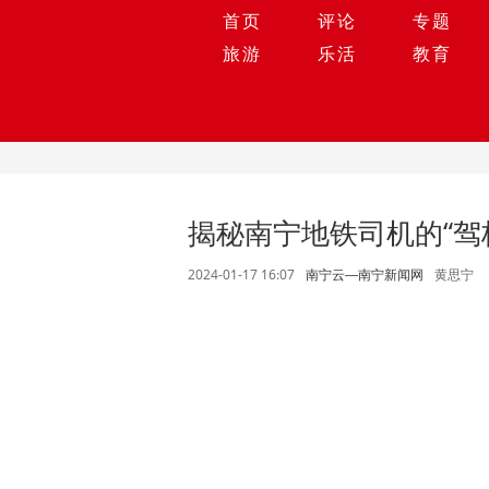
首页
评论
专题
旅游
乐活
教育
揭秘南宁地铁司机的“驾
2024-01-17 16:07
黄思宁
南宁云—南宁新闻网