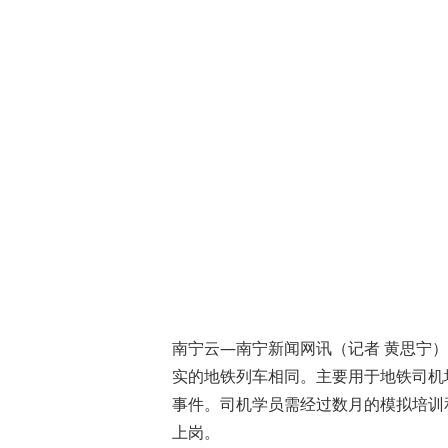
南宁云—南宁新闻网讯（记者 黄思宁）
实的地铁列车相同。主要用于地铁司机
事件。司机学员需经过数月的模拟培训
上岗。