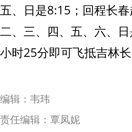
五、日是8:15；回程长春
二、三、四、五、六、日是
小时25分即可飞抵吉林
编辑：韦玮
责任编辑：覃凤妮