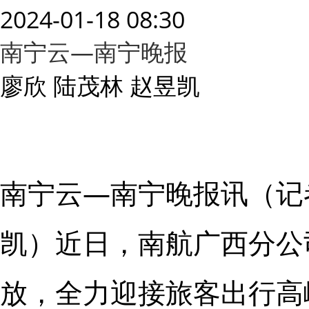
2024-01-18 08:30
南宁云—南宁晚报
廖欣 陆茂林 赵昱凯
南宁云—南宁晚报讯（记者
凯）近日，南航广西分公
放，全力迎接旅客出行高