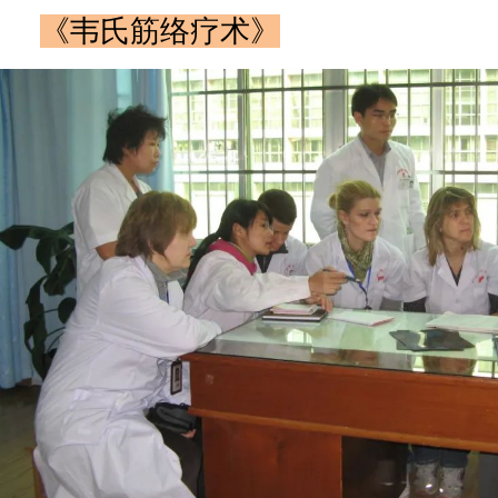
《韦氏筋络疗术》