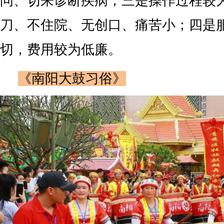
问、切来诊断疾病；三是操作过程较
刀、不住院、无创口、痛苦小；四是
切，费用较为低廉。
《南阳大鼓习俗》