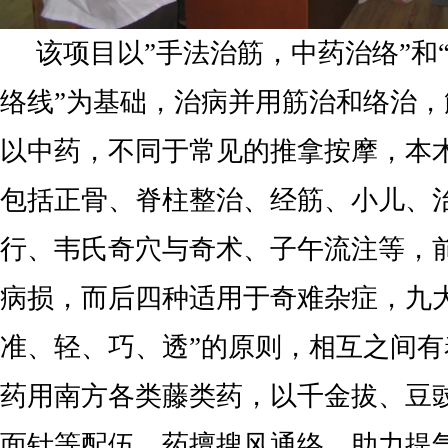
该项目以”手法治筋，中药治络”和
络线”为基础，治病并用筋治和络治
以中药，不同于常见的推拿按摩，本
包括正骨、脊柱整治、经筋、小儿、
行、韦氏奇穴与奇术、子午流注等，
病损，而后四种适用于奇难杂症，九
准、轻、巧、透”的原则，相互之间
药用南方各类藤类药，以千金拔、豆
面针等配伍，药擅搜风通络，助力提