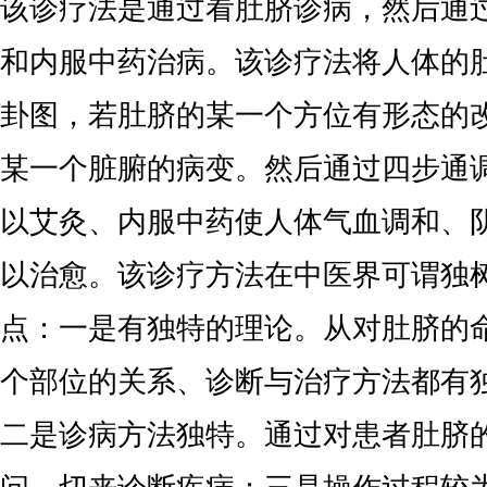
该诊疗法是通过看肚脐诊病，然后通
和内服中药治病。该诊疗法将人体的
卦图，若肚脐的某一个方位有形态的
某一个脏腑的病变。然后通过四步通
以艾灸、内服中药使人体气血调和、
以治愈。该诊疗方法在中医界可谓独
点：一是有独特的理论。从对肚脐的
个部位的关系、诊断与治疗方法都有
二是诊病方法独特。通过对患者肚脐