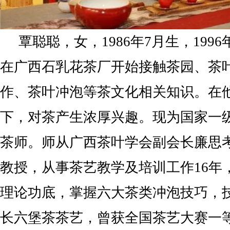
覃聪聪，女，1986年7月生，199
在广西石乳花茶厂开始接触茶园、茶
作、茶叶冲泡等茶文化相关知识。在
下，对茶产生浓厚兴趣。现为国家一
茶师。师从广西茶叶学会副会长廉思
教授，从事茶艺教学及培训工作16年
理论功底，掌握六大茶类冲泡技巧，
长六堡茶茶艺，曾获全国茶艺大赛一