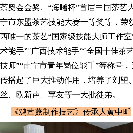
茶奥会金奖、“海曙杯”首届中国茶艺
宁市东盟茶艺技能大赛一等奖等，荣
西唯一的茶艺“国家级技能大师工作室
术能手”“广西技术能手”“全国十佳茶
技师”“南宁市青年岗位能手”等称号
传播起了巨大推动作用，培养了刘望
丝、欧新声、覃友等一大批徒弟。
《鸡茸燕制作技艺》传承人黄中昕