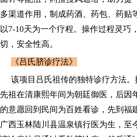
多渠道作用，制成药酒、药包、药贴
以7-10天为一个疗程。操作过程灵巧
切，安全性高。
《吕氏脐诊疗法》
该项目吕氏祖传的独特诊疗方法。
先祖在清康熙年间为朝廷御医，后因
的意愿回到民间为百姓看诊，先到福
广西玉林陆川县温泉镇行医为生，至今