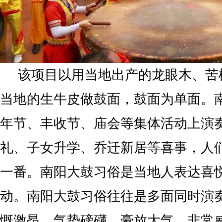
该项目以用当地出产的龙眼木、苦
当地的生牛皮做鼓面，鼓面为单面。
年节、丰收节、庙会等集体活动上演
礼、子女升学、乔迁新居等喜事，人
一番。南阳大鼓习俗是当地人表达喜
动。南阳大鼓习俗往往是多面同时演
慨激昂，气势磅礴，豪放大气，非常