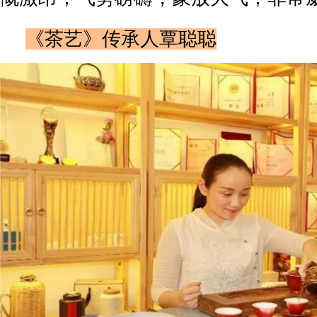
《茶艺》传承人覃聪聪