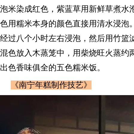
泡米染成红色，紫蓝草用新鲜草煮水
色用糯米本身的颜色直接用清水浸泡
经过八个小时左右浸泡，然后用竹篮
混色放入木蒸笼中，用柴烧旺火蒸约
出色香味俱全的五色糯米饭。
《南宁年糕制作技艺》